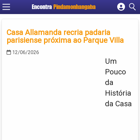
Encontra
Pindamonhangaba
Cadastrar empresa
Fazer login
Casa Allamanda recria padaria
Criar conta
parisiense próxima ao Parque Villa
12/06/2026
Um
Pouco
da
História
da Casa