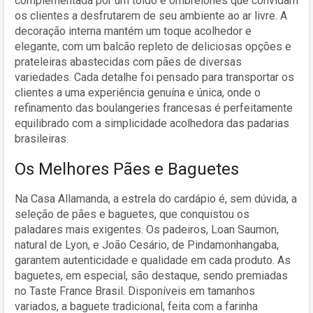
complementada por um toldo e ombrelones que convidam
os clientes a desfrutarem de seu ambiente ao ar livre. A
decoração interna mantém um toque acolhedor e
elegante, com um balcão repleto de deliciosas opções e
prateleiras abastecidas com pães de diversas
variedades. Cada detalhe foi pensado para transportar os
clientes a uma experiência genuína e única, onde o
refinamento das boulangeries francesas é perfeitamente
equilibrado com a simplicidade acolhedora das padarias
brasileiras.
Os Melhores Pães e Baguetes
Na Casa Allamanda, a estrela do cardápio é, sem dúvida, a
seleção de pães e baguetes, que conquistou os
paladares mais exigentes. Os padeiros, Loan Saumon,
natural de Lyon, e João Cesário, de Pindamonhangaba,
garantem autenticidade e qualidade em cada produto. As
baguetes, em especial, são destaque, sendo premiadas
no Taste France Brasil. Disponíveis em tamanhos
variados, a baguete tradicional, feita com a farinha