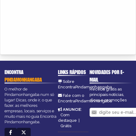
ENCONTRA
LINKS RÁPIDOS
NOVIDADES POR E-
PINDAMONHANGABA
MAIL
Sobre
EncontraPindamonhangaba
O melhor de
Receba grátis as
Pindamonhangaba num só
principais notícias,
Fale com o
lugar! Dicas, onde ir, o que
dicas e promoções
EncontraPindamonhangaba
fazer, as melhores
ANUNCIE
:
empresas, locais, serviços e
Com
muito mais no guia Encontra
destaque
|
Pindamonhangaba.
Grátis