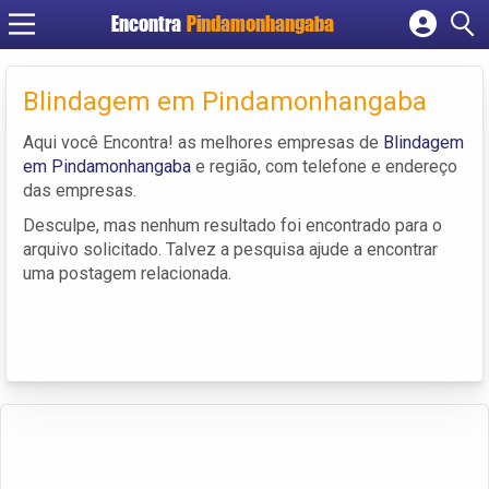
Encontra
Pindamonhangaba
Cadastrar empresa
Fazer login
Blindagem em Pindamonhangaba
Criar conta
Aqui você Encontra! as melhores empresas de
Blindagem
em Pindamonhangaba
e região, com telefone e endereço
das empresas.
Desculpe, mas nenhum resultado foi encontrado para o
arquivo solicitado. Talvez a pesquisa ajude a encontrar
uma postagem relacionada.