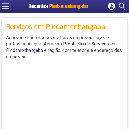
Encontra
Pindamonhangaba
Cadastrar empresa
Fazer login
Serviços em Pindamonhangaba
Criar conta
Aqui você Encontra! as melhores empresas, lojas e
profissionais que oferecem
Prestação de Serviços em
Pindamonhangaba
e região, com telefone e endereço das
empresas.