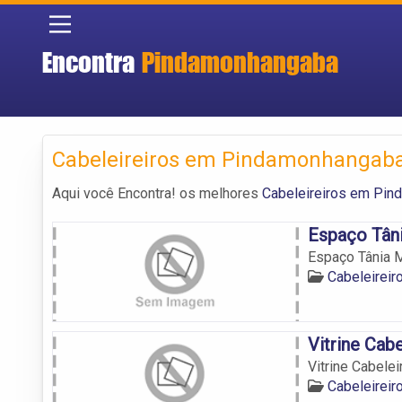
Encontra
Pindamonhangaba
Cabeleireiros em Pindamonhangab
Aqui você Encontra! os melhores
Cabeleireiros em Pi
Espaço Tâni
Espaço Tânia M
Cabeleirei
Vitrine Cab
Vitrine Cabelei
Cabeleirei