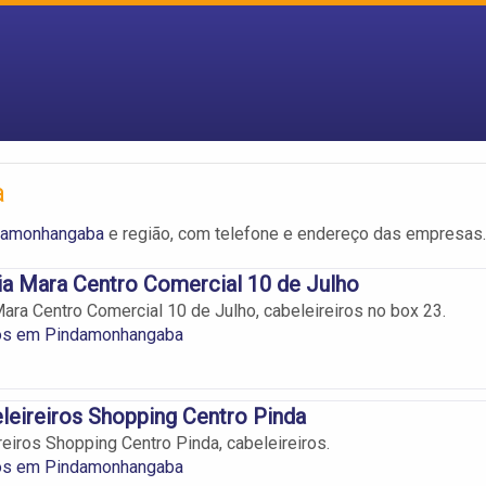
a
ndamonhangaba
e região, com telefone e endereço das empresas.
a Mara Centro Comercial 10 de Julho
ara Centro Comercial 10 de Julho, cabeleireiros no box 23.
ros em Pindamonhangaba
eleireiros Shopping Centro Pinda
reiros Shopping Centro Pinda, cabeleireiros.
ros em Pindamonhangaba