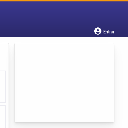
Cadastrar empresa
Fazer login
Criar conta
Entrar