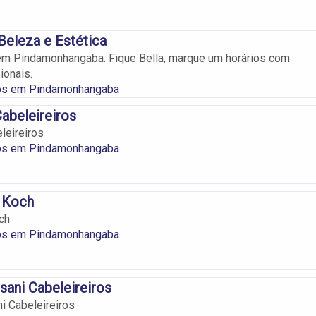
Beleza e Estética
em Pindamonhangaba. Fique Bella, marque um horários com
ionais.
ros em Pindamonhangaba
abeleireiros
leireiros
ros em Pindamonhangaba
a Koch
ch
ros em Pindamonhangaba
sani Cabeleireiros
i Cabeleireiros