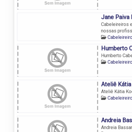
Jane Paiva 
Cabeleireiros 
nossas profiss
Cabeleirei
Humberto C
Humberto Cabe
Cabeleirei
Ateliê Káti
Ateliê Kátia Ko
Cabeleirei
Andreia Bas
Andreia Bassan