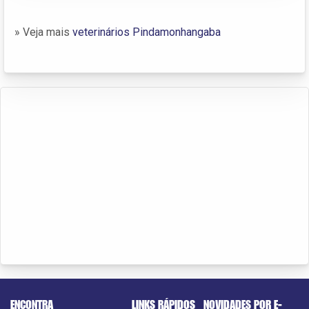
» Veja mais
veterinários Pindamonhangaba
ENCONTRA
LINKS RÁPIDOS
NOVIDADES POR E-