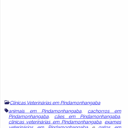
Clínicas Veterinárias em Pindamonhangaba
animais em Pindamonhangaba
,
cachorros em
Pindamonhangaba
,
cães em Pindamonhangaba
,
clínicas veterinárias em Pindamonhangaba
,
exames
veterinários em Pindamonhangaba
e
gatos em