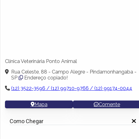
Clínica Veterinária Ponto Animal
Rua Celeste, 88 - Campo Alegre - Pindamonhangaba -
SP
Endereço copiado!
(12) 3522-3596 / (12) 99710-9766 / (12) 99174-0044
Mapa
Comente
Como Chegar