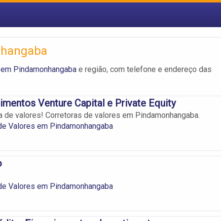
nhangaba
s em Pindamonhangaba
e região, com telefone e endereço das
imentos Venture Capital e Private Equity
sa de valores! Corretoras de valores em Pindamonhangaba.
 de Valores em Pindamonhangaba
o
 de Valores em Pindamonhangaba