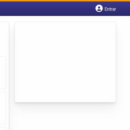
Entrar
Cadastrar empresa
Fazer login
Criar conta