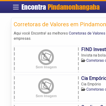
Encontra
Pindamonhangaba
Corretoras de Valores em Pindamo
Aqui você Encontra! as melhores
Corretoras de Valore
empresas.
FIND Invest
Invista na bol
Corretoras
Cia Empóri
Cia Empório
Corretoras