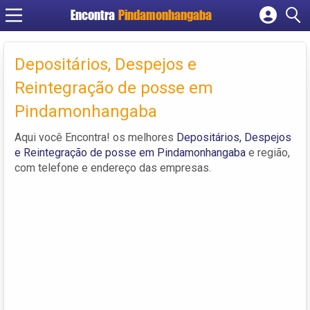
Encontra
Pindamonhangaba
Cadastrar empresa
Fazer login
Depositários, Despejos e
Criar conta
Reintegração de posse em
Pindamonhangaba
Aqui você Encontra! os melhores
Depositários, Despejos
e Reintegração de posse em Pindamonhangaba
e região,
com telefone e endereço das empresas.