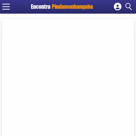
Encontra
Pindamonhangaba
Cadastrar empresa
Fazer login
Criar conta