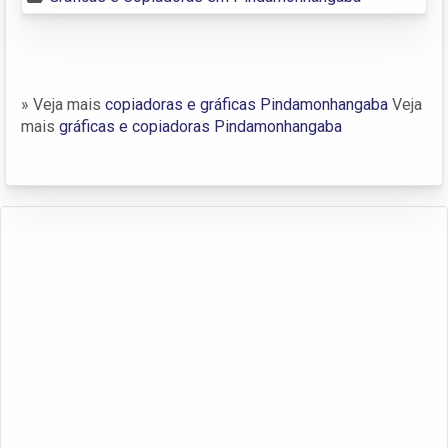
» Veja mais
copiadoras e gráficas Pindamonhangaba
Veja
mais
gráficas e copiadoras Pindamonhangaba