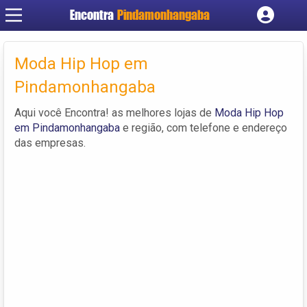
Encontra
Pindamonhangaba
Cadastrar empresa
Fazer login
Moda Hip Hop em
Criar conta
Pindamonhangaba
Aqui você Encontra! as melhores lojas de
Moda Hip Hop
em Pindamonhangaba
e região, com telefone e endereço
das empresas.