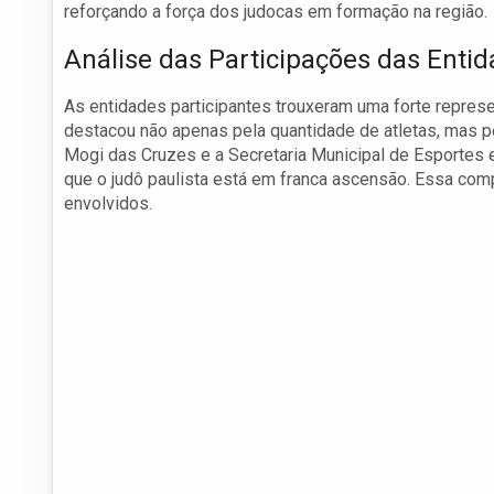
reforçando a força dos judocas em formação na região.
Análise das Participações das Enti
As entidades participantes trouxeram uma forte repre
destacou não apenas pela quantidade de atletas, mas p
Mogi das Cruzes e a Secretaria Municipal de Esporte
que o judô paulista está em franca ascensão. Essa comp
envolvidos.