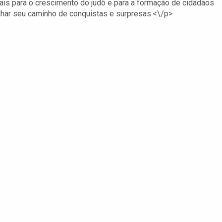
is para o crescimento do judô e para a formação de cidadãos
rilhar seu caminho de conquistas e surpresas.<\/p>