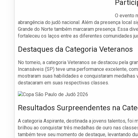
Partic
O evento m
abrangência do judô nacional. Além da presença local si
Grande do Norte também marcaram presença. Essa div
fortaleceu os laços entre as diferentes comunidades ju
Destaques da Categoria Veteranos
No torneio, a categoria Veteranos se destacou pela gran
Incansáveis (SP) teve uma performance excelente, com 
mostraram suas habilidades e conquistaram medalhas va
destacaram em suas respectivas classes.
Resultados Surpreendentes na Cate
A categoria Aspirante, destinada a jovens talentos, fo
brilhou ao conquistar três medalhas de ouro nas class
também teve seu momento de destaque, levantando dua