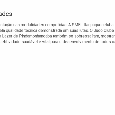
dades
sentação nas modalidades competidas. A SMEL Itaquaquecetuba
ela qualidade técnica demonstrada em suas lutas. O Judô Clube
s e Lazer de Pindamonhangaba também se sobressaíram, mostra
etitividade saudável é vital para o desenvolvimento de todos o