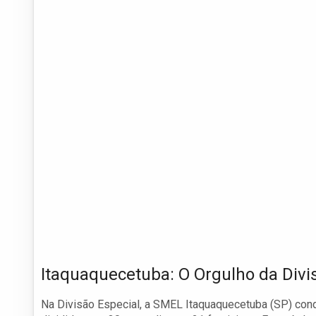
Itaquaquecetuba: O Orgulho da Divi
Na Divisão Especial, a SMEL Itaquaquecetuba (SP) conq