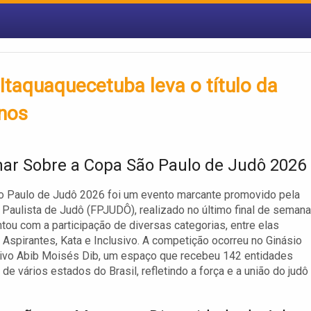
taquaquecetuba leva o título da
anos
ar Sobre a Copa São Paulo de Judô 2026
o Paulo de Judô 2026 foi um evento marcante promovido pela
Paulista de Judô (FPJUDÔ), realizado no último final de semana
ntou com a participação de diversas categorias, entre elas
 Aspirantes, Kata e Inclusivo. A competição ocorreu no Ginásio
tivo Abib Moisés Dib, um espaço que recebeu 142 entidades
 de vários estados do Brasil, refletindo a força e a união do judô