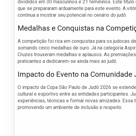
divididos em 30 masculinos e 21 femininos. Este título
que se prepararam arduamente para este evento. A vitór
continua a mostrar seu potencial no cenário do judô.
Medalhas e Conquistas na Competi
A competição foi rica em conquistas para os judocas de
somando cinco medalhas de ouro. Já na categoria Aspi
Cruzes trouxeram medalhas e aplausos. As premiaçõe
praticantes a dedicarem-se ainda mais ao judô.
Impacto do Evento na Comunidade
O impacto da Copa São Paulo de Judô 2026 se estende
cultural e esportivo entre as entidades participantes. 
experiências, técnicas e formar novas amizades. Essa tr
promovendo um ambiente de inclusão e respeito.