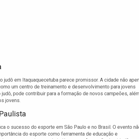
a
o judô em Itaquaquecetuba parece promissor. A cidade não ape
omo um centro de treinamento e desenvolvimento para jovens
o judô, pode contribuir para a formação de novos campeões, alé
os jovens.
Paulista
ca o sucesso do esporte em São Paulo e no Brasil. O evento nã
mportância do esporte como ferramenta de educação e