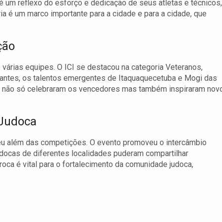
 é um reflexo do esforço e dedicação de seus atletas e técnicos,
ia é um marco importante para a cidade e para a cidade, que
ção
 várias equipes. O ICI se destacou na categoria Veteranos,
rantes, os talentos emergentes de Itaquaquecetuba e Mogi das
s não só celebraram os vencedores mas também inspiraram nov
 Judoca
u além das competições. O evento promoveu o intercâmbio
Judocas de diferentes localidades puderam compartilhar
oca é vital para o fortalecimento da comunidade judoca,