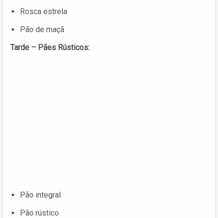
Rosca estrela
Pão de maçã
Tarde – Pães Rústicos:
Pão integral
Pão rústico