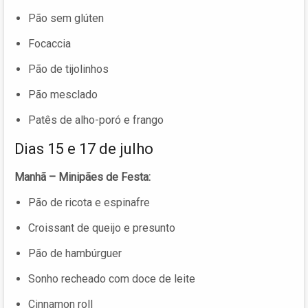
Pão sem glúten
Focaccia
Pão de tijolinhos
Pão mesclado
Patês de alho-poró e frango
Dias 15 e 17 de julho
Manhã – Minipães de Festa:
Pão de ricota e espinafre
Croissant de queijo e presunto
Pão de hambúrguer
Sonho recheado com doce de leite
Cinnamon roll