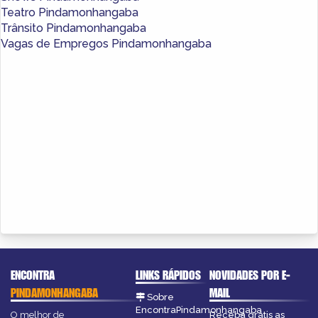
Teatro Pindamonhangaba
Trânsito Pindamonhangaba
Vagas de Empregos Pindamonhangaba
ENCONTRA
LINKS RÁPIDOS
NOVIDADES POR E-
PINDAMONHANGABA
MAIL
Sobre
EncontraPindamonhangaba
O melhor de
Receba grátis as