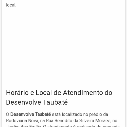
local.
Horário e Local de Atendimento do
Desenvolve Taubaté
O
Desenvolve Taubaté
está localizado no prédio da
Rodoviária Nova, na Rua Benedito da Silveira Moraes, no
Jardim Ana Emília. O atendimento é realizado de segunda