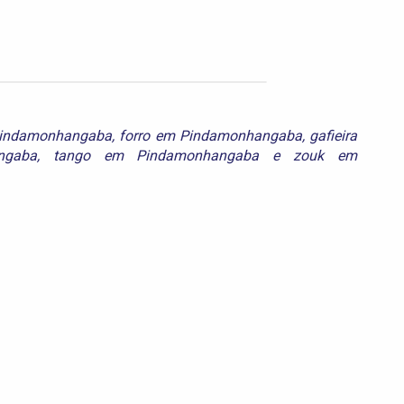
Pindamonhangaba
,
forro em Pindamonhangaba
,
gafieira
ngaba
,
tango em Pindamonhangaba
e
zouk em