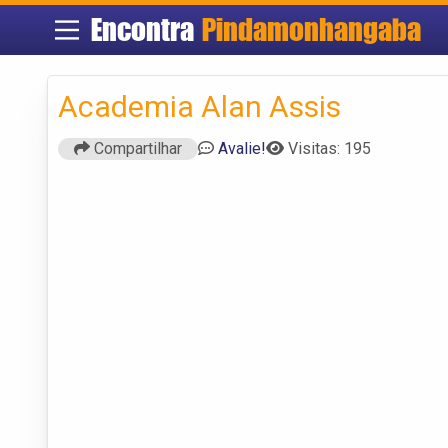
Encontra
Pindamonhangaba
Academia Alan Assis
Compartilhar
Avalie!
Visitas: 195