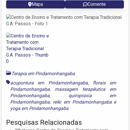
Mapa
Comente
Terapia em Pindamonhangaba
acupuntura em Pindamonhangaba
,
florais em
Pindamonhangaba
,
massagem terapêutica em
Pindamonhangaba
,
quiropraxia em
Pindamonhangaba
,
reiki em Pindamonhangaba
e
yoga em Pindamonhangaba
Pesquisas Relacionadas