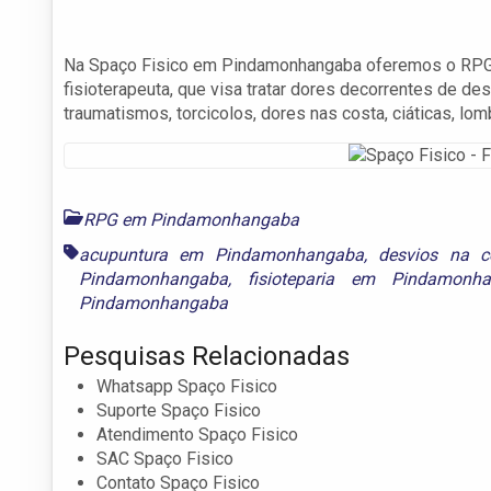
Na Spaço Fisico em Pindamonhangaba oferemos o RPG q
fisioterapeuta, que visa tratar dores decorrentes de de
traumatismos, torcicolos, dores nas costa, ciáticas, lomb
RPG em Pindamonhangaba
acupuntura em Pindamonhangaba
,
desvios na 
Pindamonhangaba
,
fisioteparia em Pindamonh
Pindamonhangaba
Pesquisas Relacionadas
Whatsapp Spaço Fisico
Suporte Spaço Fisico
Atendimento Spaço Fisico
SAC Spaço Fisico
Contato Spaço Fisico