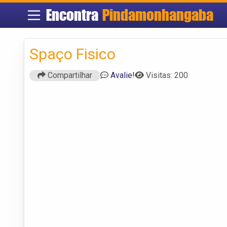
Encontra
Pindamonhangaba
Spaço Fisico
Compartilhar
Avalie!
Visitas: 200