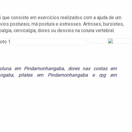
ue consiste em exercícios realizados com a ajuda de um
svios posturais, má postura e estresses. Artroses, bursistes,
algia, cervicalgia, dores ou desvios na coluna vertebral.
coluna em Pindamonhangaba
,
dores nas costas em
angaba
,
pilates em Pindamonhangaba
e
rpg em