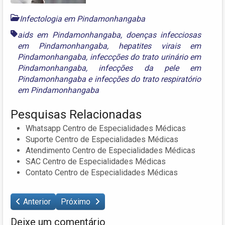
Infectologia em Pindamonhangaba
aids em Pindamonhangaba
,
doenças infecciosas
em Pindamonhangaba
,
hepatites virais em
Pindamonhangaba
,
infeccções do trato urinário em
Pindamonhangaba
,
infecções da pele em
Pindamonhangaba
e
infecções do trato respiratório
em Pindamonhangaba
Pesquisas Relacionadas
Whatsapp Centro de Especialidades Médicas
Suporte Centro de Especialidades Médicas
Atendimento Centro de Especialidades Médicas
SAC Centro de Especialidades Médicas
Contato Centro de Especialidades Médicas
Anterior
Próximo
Deixe um comentário