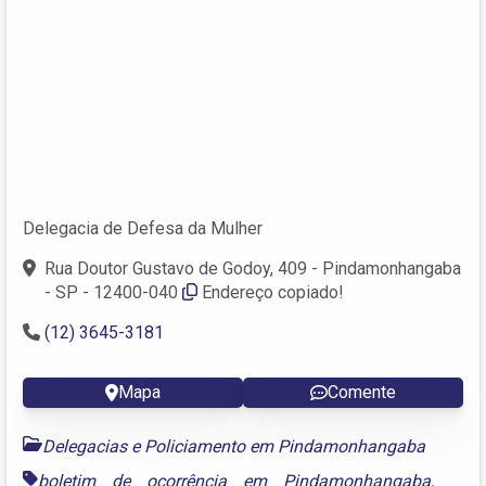
Delegacia de Defesa da Mulher
Rua Doutor Gustavo de Godoy, 409 - Pindamonhangaba
- SP - 12400-040
Endereço copiado!
(12) 3645-3181
Mapa
Comente
Delegacias e Policiamento em Pindamonhangaba
boletim de ocorrência em Pindamonhangaba
,