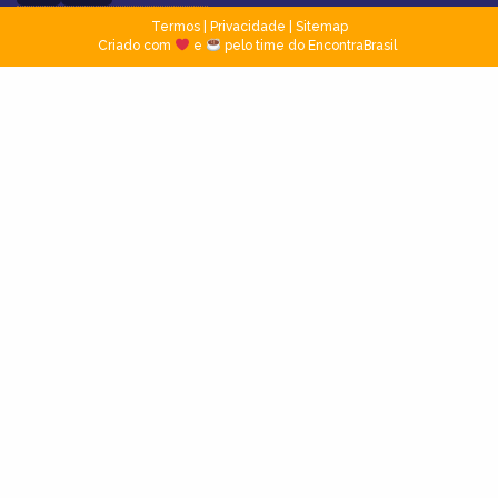
Termos
|
Privacidade
|
Sitemap
Criado com
e
pelo time do EncontraBrasil