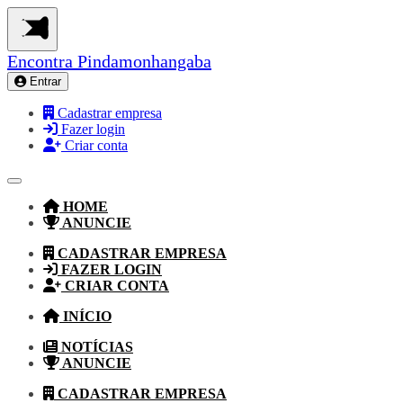
Encontra
Pindamonhangaba
Entrar
Cadastrar empresa
Fazer login
Criar conta
HOME
ANUNCIE
CADASTRAR EMPRESA
FAZER LOGIN
CRIAR CONTA
INÍCIO
NOTÍCIAS
ANUNCIE
CADASTRAR EMPRESA