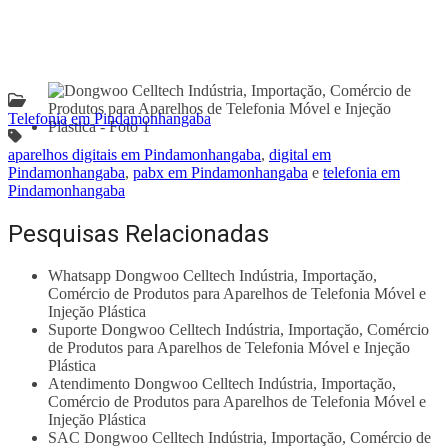
Telefonia em Pindamonhangaba
aparelhos digitais em Pindamonhangaba
,
digital em
Pindamonhangaba
,
pabx em Pindamonhangaba
e
telefonia em
Pindamonhangaba
Pesquisas Relacionadas
Whatsapp Dongwoo Celltech Indústria, Importaçăo,
Comércio de Produtos para Aparelhos de Telefonia Móvel e
Injeçăo Plástica
Suporte Dongwoo Celltech Indústria, Importaçăo, Comércio
de Produtos para Aparelhos de Telefonia Móvel e Injeçăo
Plástica
Atendimento Dongwoo Celltech Indústria, Importaçăo,
Comércio de Produtos para Aparelhos de Telefonia Móvel e
Injeçăo Plástica
SAC Dongwoo Celltech Indústria, Importaçăo, Comércio de