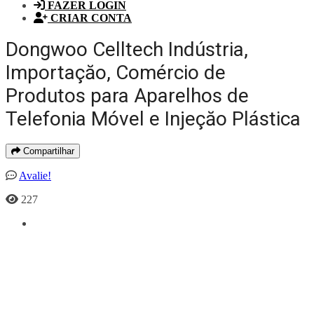
FAZER LOGIN
CRIAR CONTA
Dongwoo Celltech Indústria,
Importaçăo, Comércio de
Produtos para Aparelhos de
Telefonia Móvel e Injeçăo Plástica
Compartilhar
Avalie!
227