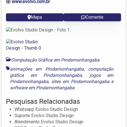
www.evolvo.com.br
Mapa
Comente
Computação Gráfica em Pindamonhangaba
animações em Pindamonhangaba
,
computação
gráfica em Pindamonhangaba
,
jogos em
Pindamonhangaba
,
sites em Pindamonhangaba
e
software em Pindamonhangaba
Pesquisas Relacionadas
Whatsapp Evolvo Studio Design
Suporte Evolvo Studio Design
Atendimento Evolvo Studio Design