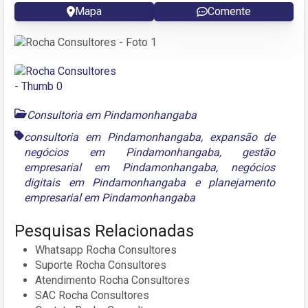
Mapa
Comente
Consultoria em Pindamonhangaba
consultoria em Pindamonhangaba
,
expansão de
negócios em Pindamonhangaba
,
gestão
empresarial em Pindamonhangaba
,
negócios
digitais em Pindamonhangaba
e
planejamento
empresarial em Pindamonhangaba
Pesquisas Relacionadas
Whatsapp Rocha Consultores
Suporte Rocha Consultores
Atendimento Rocha Consultores
SAC Rocha Consultores