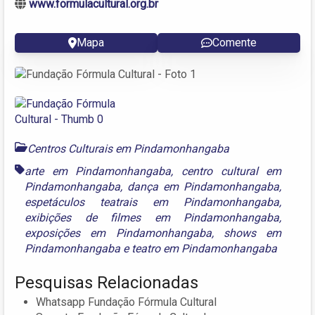
www.formulacultural.org.br
Mapa
Comente
Centros Culturais em Pindamonhangaba
arte em Pindamonhangaba
,
centro cultural em
Pindamonhangaba
,
dança em Pindamonhangaba
,
espetáculos teatrais em Pindamonhangaba
,
exibições de filmes em Pindamonhangaba
,
exposições em Pindamonhangaba
,
shows em
Pindamonhangaba
e
teatro em Pindamonhangaba
Pesquisas Relacionadas
Whatsapp Fundação Fórmula Cultural