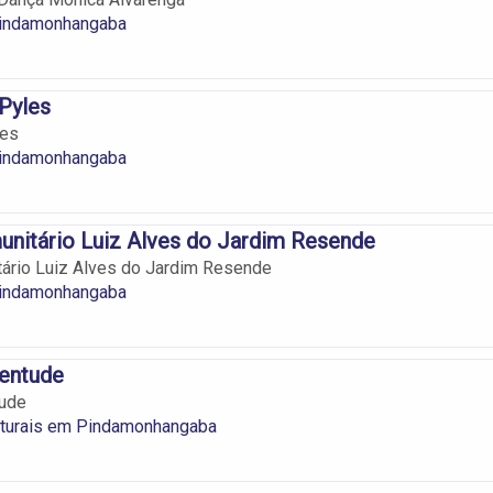
Pindamonhangaba
 Pyles
les
Pindamonhangaba
nitário Luiz Alves do Jardim Resende
ário Luiz Alves do Jardim Resende
Pindamonhangaba
entude
ude
ulturais em Pindamonhangaba