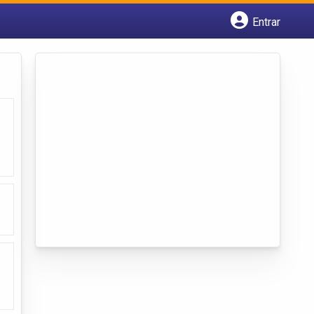
Entrar
Cadastrar empresa
Fazer login
Criar conta