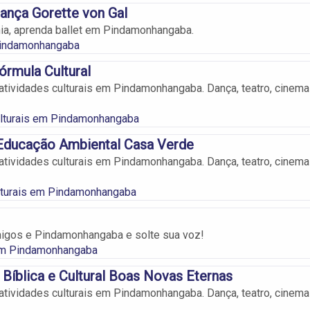
ança Gorette von Gal
nia, aprenda ballet em Pindamonhangaba.
Pindamonhangaba
rmula Cultural
atividades culturais em Pindamonhangaba. Dança, teatro, cinema
lturais em Pindamonhangaba
 Educação Ambiental Casa Verde
atividades culturais em Pindamonhangaba. Dança, teatro, cinema
ulturais em Pindamonhangaba
igos e Pindamonhangaba e solte sua voz!
m Pindamonhangaba
Bíblica e Cultural Boas Novas Eternas
atividades culturais em Pindamonhangaba. Dança, teatro, cinema