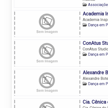
Associaçõe
Academia In
Academia Insp
Dança em 
ConAtus St
ConAtus Studi
Dança em 
Alexandre B
Alexandre Bote
Dança em 
Cia. Cênica
Cia. Cênica de