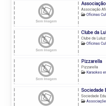
Associação 
Associação Afr
Oficinas C
Clube da Lu
Clube da Luluz
Oficinas C
Pizzarella
Pizzarella
Karaokes e
Sociedade 
Sociedade Edu
Associaçõe