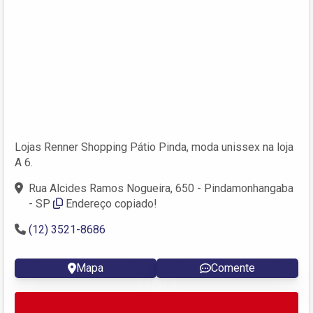
Lojas Renner Shopping Pátio Pinda, moda unissex na loja
A 6.
Rua Alcides Ramos Nogueira, 650 - Pindamonhangaba
- SP
Endereço copiado!
(12) 3521-8686
Mapa
Comente