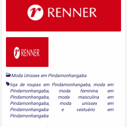
Moda Unissex em Pindamonhangaba
loja de roupas em Pindamonhangaba
,
moda em
Pindamonhangaba
,
moda feminina em
Pindamonhangaba
,
moda masculina em
Pindamonhangaba
,
moda unissex em
Pindamonhangaba
e
vestuário em
Pindamonhangaba