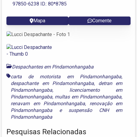
97850-6238 ID.: 80*8785
Mapa
Comente
Despachantes em Pindamonhangaba
carta de motorista em Pindamonhangaba
,
despachante em Pindamonhangaba
,
detran em
Pindamonhangaba
,
licenciamento em
Pindamonhangaba
,
multas em Pindamonhangaba
,
renavam em Pindamonhangaba
,
renovação em
Pindamonhangaba
e
suspensão CNH em
Pindamonhangaba
Pesquisas Relacionadas