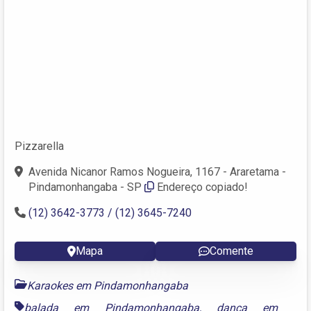
Pizzarella
Avenida Nicanor Ramos Nogueira, 1167 - Araretama -
Pindamonhangaba - SP
Endereço copiado!
(12) 3642-3773 / (12) 3645-7240
Mapa
Comente
Karaokes em Pindamonhangaba
balada em Pindamonhangaba
,
dança em