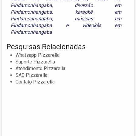
Pindamonhangaba
,
diversão em
Pindamonhangaba
,
karaokê em
Pindamonhangaba
,
músicas em
Pindamonhangaba
e
videokês em
Pindamonhangaba
Pesquisas Relacionadas
Whatsapp Pizzarella
Suporte Pizzarella
Atendimento Pizzarella
SAC Pizzarella
Contato Pizzarella