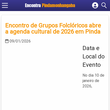
Encontra
Pindamonhangaba
Cadastrar empresa
Fazer login
Encontro de Grupos Folclóricos abre
Criar conta
a agenda cultural de 2026 em Pinda
09/01/2026
Data e
Local do
Evento
No dia 10 de
janeiro de
2026,