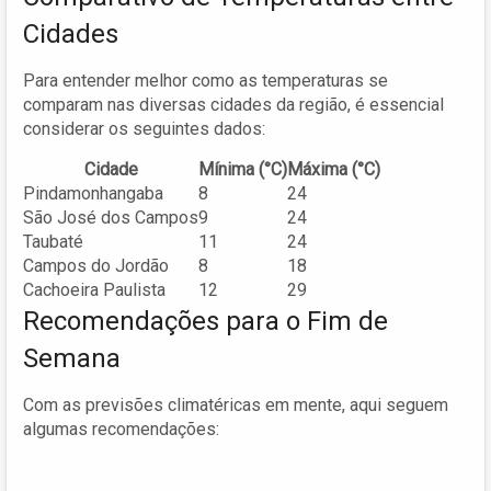
Cidades
Para entender melhor como as temperaturas se
comparam nas diversas cidades da região, é essencial
considerar os seguintes dados:
Cidade
Mínima (°C)
Máxima (°C)
Pindamonhangaba
8
24
São José dos Campos
9
24
Taubaté
11
24
Campos do Jordão
8
18
Cachoeira Paulista
12
29
Recomendações para o Fim de
Semana
Com as previsões climatéricas em mente, aqui seguem
algumas recomendações: