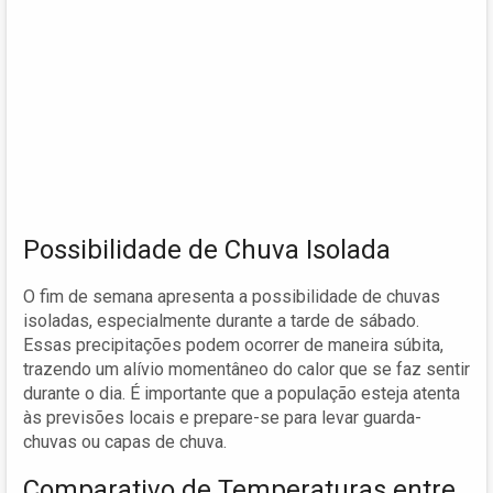
Possibilidade de Chuva Isolada
O fim de semana apresenta a possibilidade de chuvas
isoladas, especialmente durante a tarde de sábado.
Essas precipitações podem ocorrer de maneira súbita,
trazendo um alívio momentâneo do calor que se faz sentir
durante o dia. É importante que a população esteja atenta
às previsões locais e prepare-se para levar guarda-
chuvas ou capas de chuva.
Comparativo de Temperaturas entre