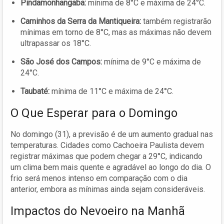
Pindamonhangaba:
mínima de 8°C e máxima de 24°C.
Caminhos da Serra da Mantiqueira:
também registrarão
mínimas em torno de 8°C, mas as máximas não devem
ultrapassar os 18°C.
São José dos Campos:
mínima de 9°C e máxima de
24°C.
Taubaté:
mínima de 11°C e máxima de 24°C.
O Que Esperar para o Domingo
No domingo (31), a previsão é de um aumento gradual nas
temperaturas. Cidades como Cachoeira Paulista devem
registrar máximas que podem chegar a 29°C, indicando
um clima bem mais quente e agradável ao longo do dia. O
frio será menos intenso em comparação com o dia
anterior, embora as mínimas ainda sejam consideráveis.
Impactos do Nevoeiro na Manhã