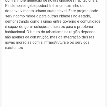
Com a implementação de novas unidades habitacionais,
Pindamonhangaba poderá trilhar um caminho de
desenvolvimento urbano sustentável. Este projeto pode
servir como modelo para outras cidades no estado,
demonstrando como a união entre governo e comunidade
é capaz de gerar soluções eficazes para o problema
habitacional. O futuro do urbanismo na região depende
não apenas da construção, mas da integração dessas
novas moradias com a infraestrutura e os serviços
existentes.