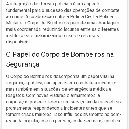
A integração das forças policiais é um aspecto
fundamental para o sucesso das operações de combate
ao crime. A colaboração entre a Polícia Civil, a Polícia
Militar e o Corpo de Bombeiros permite uma abordagem
mais coordenada, reduzindo lacunas entre as diferentes
instituições e maximizando o uso de recursos
disponíveis.
O Papel do Corpo de Bombeiros na
Segurança
O Corpo de Bombeiros desempenha um papel vital na
segurança pública, não apenas em combate a incêndios,
mas também em situações de emergência médica e
resgates. Com novas viaturas e armamentos, a
corporação poderá oferecer um serviço ainda mais eficaz,
prontamente respondendo a incidentes antes que se
tornem crises maiores. Isso influi positivamente no bem-
estar da população e na percepção de segurança pública.