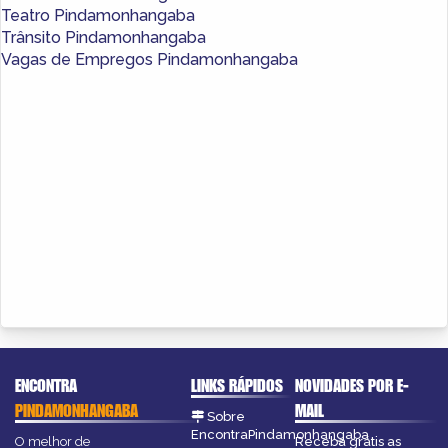
Teatro Pindamonhangaba
Trânsito Pindamonhangaba
Vagas de Empregos Pindamonhangaba
ENCONTRA
LINKS RÁPIDOS
NOVIDADES POR E-
PINDAMONHANGABA
MAIL
Sobre
EncontraPindamonhangaba
O melhor de
Receba grátis as