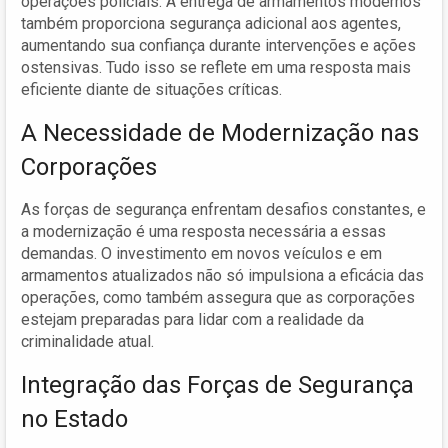
operações policiais. A entrega de armamentos modernos
também proporciona segurança adicional aos agentes,
aumentando sua confiança durante intervenções e ações
ostensivas. Tudo isso se reflete em uma resposta mais
eficiente diante de situações críticas.
A Necessidade de Modernização nas
Corporações
As forças de segurança enfrentam desafios constantes, e
a modernização é uma resposta necessária a essas
demandas. O investimento em novos veículos e em
armamentos atualizados não só impulsiona a eficácia das
operações, como também assegura que as corporações
estejam preparadas para lidar com a realidade da
criminalidade atual.
Integração das Forças de Segurança
no Estado