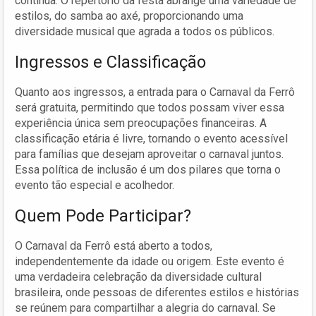
contínua. O repertório da festa abrange uma variedade de
estilos, do samba ao axé, proporcionando uma
diversidade musical que agrada a todos os públicos.
Ingressos e Classificação
Quanto aos ingressos, a entrada para o Carnaval da Ferrô
será gratuita, permitindo que todos possam viver essa
experiência única sem preocupações financeiras. A
classificação etária é livre, tornando o evento acessível
para famílias que desejam aproveitar o carnaval juntos.
Essa política de inclusão é um dos pilares que torna o
evento tão especial e acolhedor.
Quem Pode Participar?
O Carnaval da Ferrô está aberto a todos,
independentemente da idade ou origem. Este evento é
uma verdadeira celebração da diversidade cultural
brasileira, onde pessoas de diferentes estilos e histórias
se reúnem para compartilhar a alegria do carnaval. Se