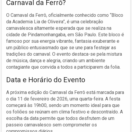
Carnaval da Ferrô?
O Carnaval da Ferrô, oficialmente conhecido como “Bloco
da Academia Lia de Oliveira”, é uma celebração
carnavalesca altamente esperada que se realiza na
cidade de Pindamonhangaba, em São Paulo. Este bloco é
famoso por sua energia vibrante, fantasia exuberante e
um público entusiasmado que se une para festejar as
tradições do carnaval. O evento destaca-se pela mistura
de música, dança e alegria, criando um ambiente
contagiante que convida a todos a participarem da folia.
Data e Horário do Evento
A próxima edição do Carnaval da Ferrô está marcada para
o dia 11 de fevereiro de 2026, uma quarta-feira. A festa
começará às 19h00, sendo um momento ideal para que
os foliões se reúnam em clima festivo e descontraído. A
escolha da data permite que todos desfrutem de um
passeio carnavalesco sem comprometer os
compromissos diários.