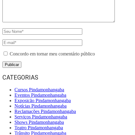
Concordo em tornar meu comentário público
CATEGORIAS
Cursos Pindamonhangaba
Eventos Pindamonhangaba
Exposição Pindamonhangaba
Notícias Pindamonhangaba
Reclamações Pindamonhangaba
Serviços Pindamonhangaba
Shows Pindamonhangaba
Teatro Pindamonhangaba
Trânsito Pindamonhangaba