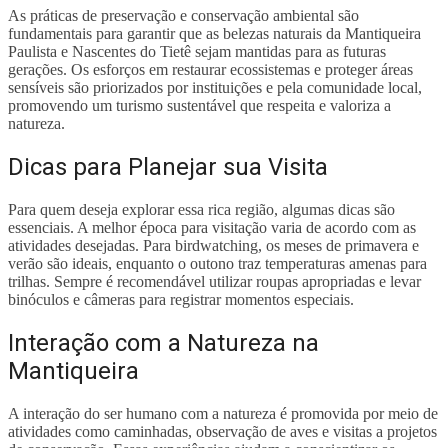
As práticas de preservação e conservação ambiental são
fundamentais para garantir que as belezas naturais da Mantiqueira
Paulista e Nascentes do Tietê sejam mantidas para as futuras
gerações. Os esforços em restaurar ecossistemas e proteger áreas
sensíveis são priorizados por instituições e pela comunidade local,
promovendo um turismo sustentável que respeita e valoriza a
natureza.
Dicas para Planejar sua Visita
Para quem deseja explorar essa rica região, algumas dicas são
essenciais. A melhor época para visitação varia de acordo com as
atividades desejadas. Para birdwatching, os meses de primavera e
verão são ideais, enquanto o outono traz temperaturas amenas para
trilhas. Sempre é recomendável utilizar roupas apropriadas e levar
binóculos e câmeras para registrar momentos especiais.
Interação com a Natureza na
Mantiqueira
A interação do ser humano com a natureza é promovida por meio de
atividades como caminhadas, observação de aves e visitas a projetos