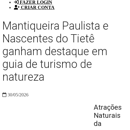
FAZER LOGIN
CRIAR CONTA
Mantiqueira Paulista e
Nascentes do Tietê
ganham destaque em
guia de turismo de
natureza
30/05/2026
Atrações
Naturais
da