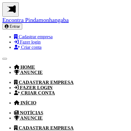
Encontra
Pindamonhangaba
Entrar
Cadastrar empresa
Fazer login
Criar conta
HOME
ANUNCIE
CADASTRAR EMPRESA
FAZER LOGIN
CRIAR CONTA
INÍCIO
NOTÍCIAS
ANUNCIE
CADASTRAR EMPRESA