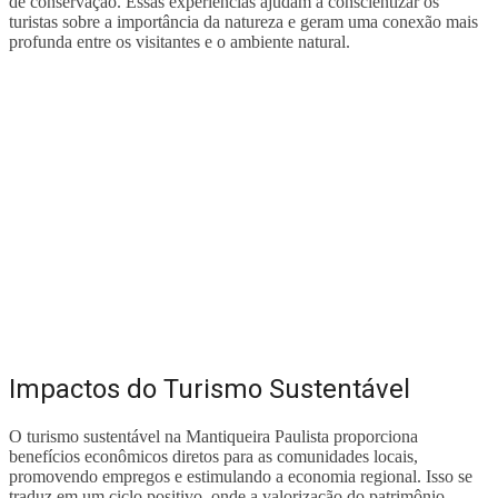
de conservação. Essas experiências ajudam a conscientizar os
turistas sobre a importância da natureza e geram uma conexão mais
profunda entre os visitantes e o ambiente natural.
Impactos do Turismo Sustentável
O turismo sustentável na Mantiqueira Paulista proporciona
benefícios econômicos diretos para as comunidades locais,
promovendo empregos e estimulando a economia regional. Isso se
traduz em um ciclo positivo, onde a valorização do patrimônio