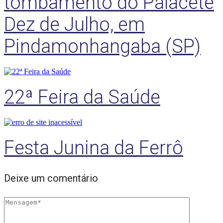
tombamento do Palacete
Dez de Julho, em
Pindamonhangaba (SP)
22ª Feira da Saúde
Festa Junina da Ferrô
Deixe um comentário