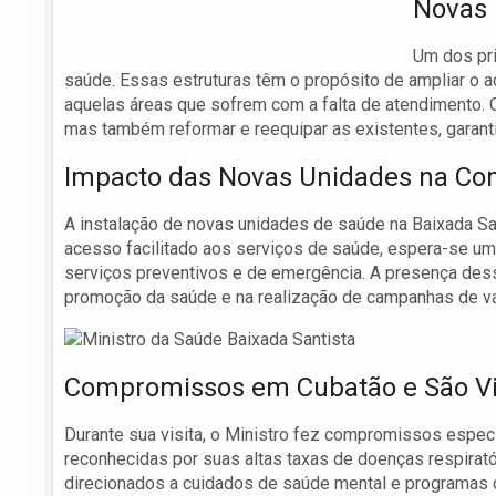
Novas 
Um dos pri
saúde. Essas estruturas têm o propósito de ampliar o 
aquelas áreas que sofrem com a falta de atendimento. O
mas também reformar e reequipar as existentes, garant
Impacto das Novas Unidades na C
A instalação de novas unidades de saúde na Baixada Sa
acesso facilitado aos serviços de saúde, espera-se um
serviços preventivos e de emergência. A presença des
promoção da saúde e na realização de campanhas de va
Compromissos em Cubatão e São V
Durante sua visita, o Ministro fez compromissos especí
reconhecidas por suas altas taxas de doenças respirat
direcionados a cuidados de saúde mental e programas d