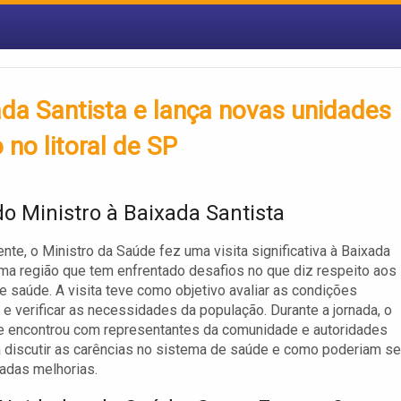
ada Santista e lança novas unidades
no litoral de SP
do Ministro à Baixada Santista
te, o Ministro da Saúde fez uma visita significativa à Baixada
uma região que tem enfrentado desafios no que diz respeito aos
e saúde. A visita teve como objetivo avaliar as condições
 e verificar as necessidades da população. Durante a jornada, o
e encontrou com representantes da comunidade e autoridades
a discutir as carências no sistema de saúde e como poderiam se
adas melhorias.