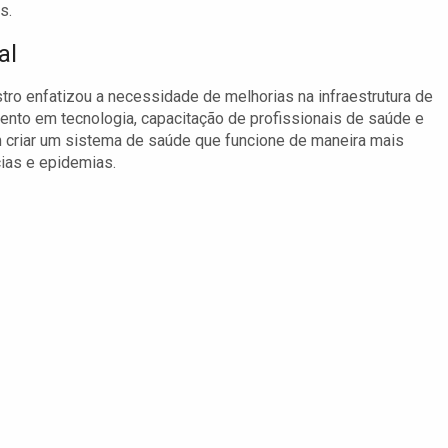
s.
al
stro enfatizou a necessidade de melhorias na infraestrutura de
imento em tecnologia, capacitação de profissionais de saúde e
 criar um sistema de saúde que funcione de maneira mais
cias e epidemias.