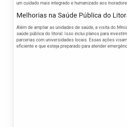
um cuidado mais integrado e humanizado aos moradore
Melhorias na Saúde Pública do Litor
Além de ampliar as unidades de saúde, a visita do Mini
saúde pública do litoral. Isso inclui planos para invest
parcerias com universidades locais. Essas ações visam
eficiente e que esteja preparado para atender emergên