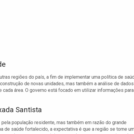
de
outras regiões do país, a fim de implementar uma política de saú
a construção de novas unidades, mas também a análise de dados
cada área. O governo está focado em utilizar informações para
xada Santista
as pela população residente, mas também em razão do grande
a de saúde fortalecido, a expectativa é que a região se torne u