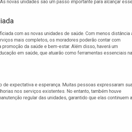
. As novas unidades são um passo importante para alcançar ess
iada
eficiada com as novas unidades de saúde. Com menos distância 
erviços mais completos, os moradores poderão contar com
 a promoção da saúde e bem-estar. Além disso, haverá um
ducação em saúde, que atuarão como ferramentas essenciais n
ido de expectativa e esperança. Muitas pessoas expressaram su
orias nos serviços existentes. No entanto, também houve
utenção regular das unidades, garantido que elas continuem 