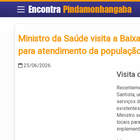
Encontra
Pindamonhangaba
Ministro da Saúde visita a Baix
para atendimento da população 
25/06/2026
Visita 
Recentemen
Santista, 
serviços d
existentes
Ministro s
locais par
implement