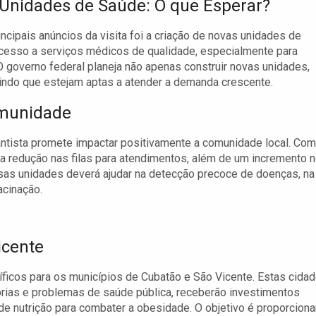
Unidades de Saúde: O que Esperar?
ncipais anúncios da visita foi a criação de novas unidades de
acesso a serviços médicos de qualidade, especialmente para
 governo federal planeja não apenas construir novas unidades,
indo que estejam aptas a atender a demanda crescente.
omunidade
ntista promete impactar positivamente a comunidade local. Com
a redução nas filas para atendimentos, além de um incremento 
sas unidades deverá ajudar na detecção precoce de doenças, na
cinação.
icente
ficos para os municípios de Cubatão e São Vicente. Estas cidad
órias e problemas de saúde pública, receberão investimentos
e nutrição para combater a obesidade. O objetivo é proporciona