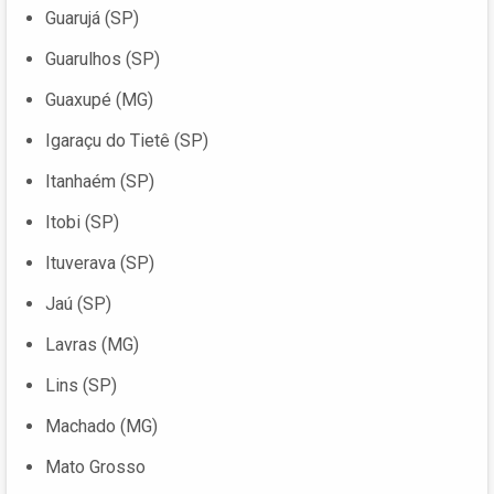
Guarujá (SP)
Guarulhos (SP)
Guaxupé (MG)
Igaraçu do Tietê (SP)
Itanhaém (SP)
Itobi (SP)
Ituverava (SP)
Jaú (SP)
Lavras (MG)
Lins (SP)
Machado (MG)
Mato Grosso