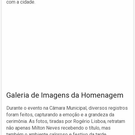
com a cidade.
Galeria de Imagens da Homenagem
Durante o evento na Câmara Municipal, diversos registros
foram feitos, capturando a emoção e a grandeza da
cerimônia. As fotos, tiradas por Rogério Lisboa, retratam
não apenas Milton Neves recebendo o título, mas
também o ambiente caloroso e festivo da tarde.