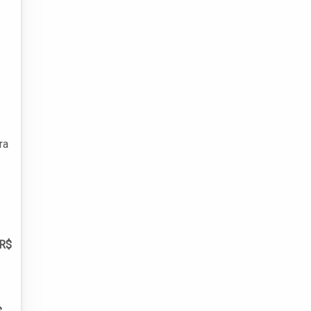
ra
R$