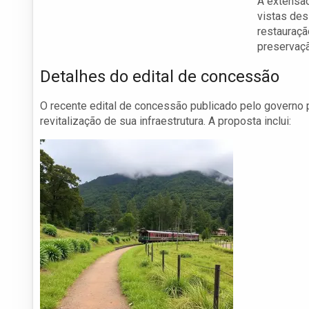
A extensã
vistas de
restauraçã
preservaçã
Detalhes do edital de concessão
O recente edital de concessão publicado pelo governo 
revitalização de sua infraestrutura. A proposta inclui: