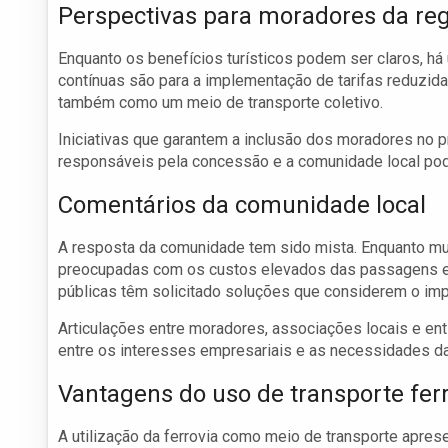
Perspectivas para moradores da re
Enquanto os benefícios turísticos podem ser claros, 
contínuas são para a implementação de tarifas reduzida
também como um meio de transporte coletivo.
Iniciativas que garantem a inclusão dos moradores no p
responsáveis pela concessão e a comunidade local pode
Comentários da comunidade local
A resposta da comunidade tem sido mista. Enquanto mu
preocupadas com os custos elevados das passagens e a
públicas têm solicitado soluções que considerem o imp
Articulações entre moradores, associações locais e enti
entre os interesses empresariais e as necessidades d
Vantagens do uso de transporte ferr
A utilização da ferrovia como meio de transporte apres