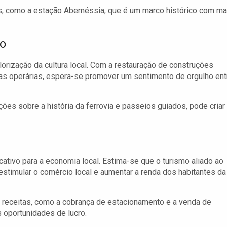
, como a estação Abernéssia, que é um marco histórico com ma
io
alorização da cultura local. Com a restauração de construções
ilas operárias, espera-se promover um sentimento de orgulho ent
ções sobre a história da ferrovia e passeios guiados, pode criar
cativo para a economia local. Estima-se que o turismo aliado ao
 estimular o comércio local e aumentar a renda dos habitantes da
receitas, como a cobrança de estacionamento e a venda de
 oportunidades de lucro.