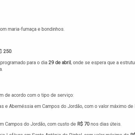
com maria-fumaça e bondinhos.
R$
250
.
o programado para o dia
29 de abril
, onde se espera que a estrutu
a.
m de acordo com o tipo de serviço:
bas e Abernéssia em Campos do Jordão, com o valor máximo de
 em Campos do Jordão, com custo de
R$ 70
nos dias úteis.