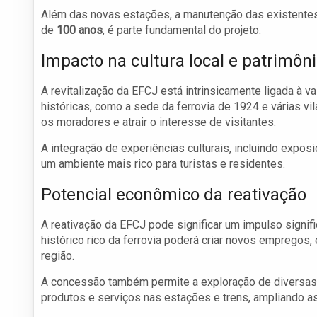
Além das novas estações, a manutenção das existentes
de
100 anos
, é parte fundamental do projeto.
Impacto na cultura local e patrimôn
A revitalização da EFCJ está intrinsicamente ligada à v
históricas, como a sede da ferrovia de 1924 e várias v
os moradores e atrair o interesse de visitantes.
A integração de experiências culturais, incluindo exposi
um ambiente mais rico para turistas e residentes.
Potencial econômico da reativação
A reativação da EFCJ pode significar um impulso signifi
histórico rico da ferrovia poderá criar novos empregos,
região.
A concessão também permite a exploração de diversas 
produtos e serviços nas estações e trens, ampliando as