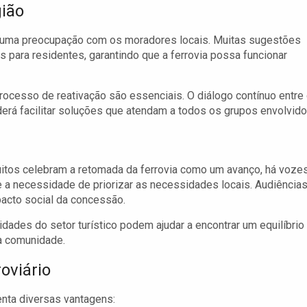
gião
há uma preocupação com os moradores locais. Muitas sugestões
s para residentes, garantindo que a ferrovia possa funcionar
rocesso de reativação são essenciais. O diálogo contínuo entre
rá facilitar soluções que atendam a todos os grupos envolvido
itos celebram a retomada da ferrovia como um avanço, há voze
 necessidade de priorizar as necessidades locais. Audiência
acto social da concessão.
dades do setor turístico podem ajudar a encontrar um equilíbrio
a comunidade.
oviário
enta diversas vantagens: