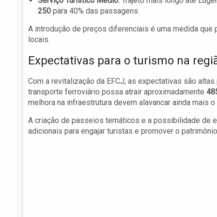
Serviço Turístico Médio:
Trajeto mais longo até Eugê
250
para 40% das passagens.
A introdução de preços diferenciais é uma medida que 
locais.
Expectativas para o turismo na regi
Com a revitalização da EFCJ, as expectativas são altas 
transporte ferroviário possa atrair aproximadamente
48
melhora na infraestrutura devem alavancar ainda mais o 
A criação de passeios temáticos e a possibilidade de 
adicionais para engajar turistas e promover o patrimônio 