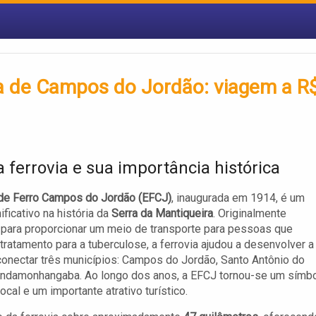
ica de Campos do Jordão: viagem a R
a ferrovia e sua importância histórica
de Ferro Campos do Jordão (EFCJ)
, inaugurada em 1914, é um
ificativo na história da
Serra da Mantiqueira
. Originalmente
para proporcionar um meio de transporte para pessoas que
ratamento para a tuberculose, a ferrovia ajudou a desenvolver a
conectar três municípios: Campos do Jordão, Santo Antônio do
indamonhangaba. Ao longo dos anos, a EFCJ tornou-se um símb
local e um importante atrativo turístico.