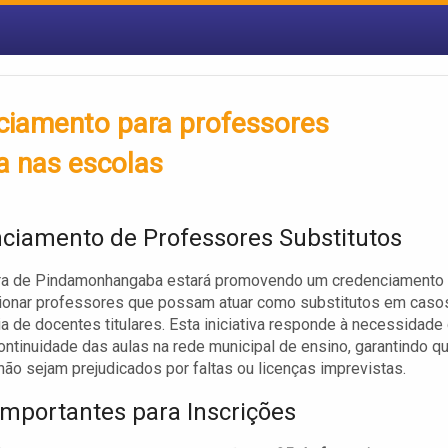
iamento para professores
ta nas escolas
ciamento de Professores Substitutos
ura de Pindamonhangaba estará promovendo um credenciamento
cionar professores que possam atuar como substitutos em caso
a de docentes titulares. Esta iniciativa responde à necessidade
ontinuidade das aulas na rede municipal de ensino, garantindo q
não sejam prejudicados por faltas ou licenças imprevistas.
Importantes para Inscrições