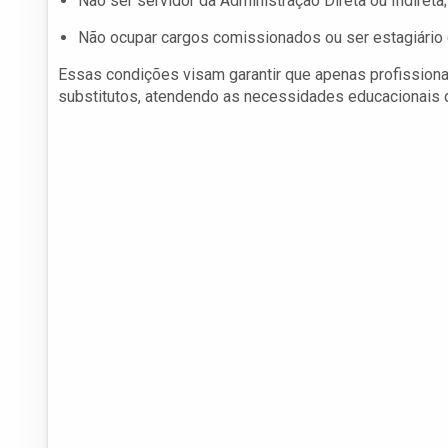
Não ser servidor da Administração Direta ou Indireta;
Não ocupar cargos comissionados ou ser estagiário
Essas condições visam garantir que apenas profission
substitutos, atendendo as necessidades educacionais d