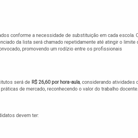
dos conforme a necessidade de substituição em cada escola. 
enciado da lista será chamado repetidamente até atingir o limite
 convocado, promovendo um rodízio entre os profissionais
itutos será de
R$ 26,60 por hora-aula
, considerando atividades 
práticas de mercado, reconhecendo o valor do trabalho docente
didatos devem ter: