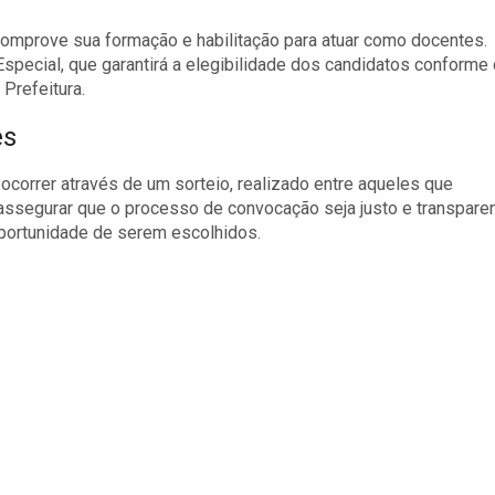
omprove sua formação e habilitação para atuar como docentes.
pecial, que garantirá a elegibilidade dos candidatos conforme
 Prefeitura.
es
correr através de um sorteio, realizado entre aqueles que
 assegurar que o processo de convocação seja justo e transparen
portunidade de serem escolhidos.