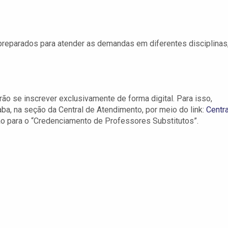
preparados para atender as demandas em diferentes disciplinas
o se inscrever exclusivamente de forma digital. Para isso,
ba, na seção da Central de Atendimento, por meio do link:
Centra
ção para o “Credenciamento de Professores Substitutos”.