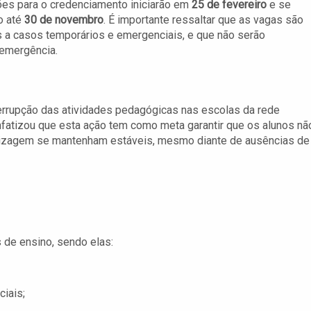
ões para o credenciamento iniciarão em
25 de fevereiro
e se
o até
30 de novembro
. É importante ressaltar que as vagas são
 a casos temporários e emergenciais, e que não serão
 emergência.
nterrupção das atividades pedagógicas nas escolas da rede
enfatizou que esta ação tem como meta garantir que os alunos nã
dizagem se mantenham estáveis, mesmo diante de ausências de
 de ensino, sendo elas:
ciais;