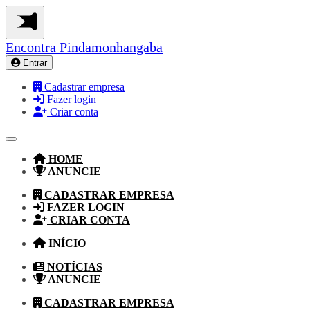
Encontra
Pindamonhangaba
Entrar
Cadastrar empresa
Fazer login
Criar conta
HOME
ANUNCIE
CADASTRAR EMPRESA
FAZER LOGIN
CRIAR CONTA
INÍCIO
NOTÍCIAS
ANUNCIE
CADASTRAR EMPRESA