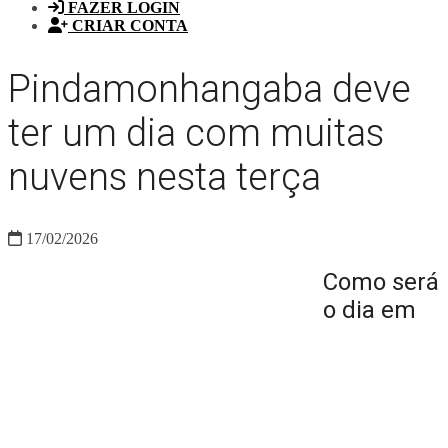
FAZER LOGIN
CRIAR CONTA
Pindamonhangaba deve
ter um dia com muitas
nuvens nesta terça
17/02/2026
Como será
o dia em