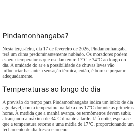
Pindamonhangaba?
Nesta terça-feira, dia 17 de fevereiro de 2026, Pindamonhangaba
terá um clima predominantemente nublado. Os moradores podem
esperar temperaturas que oscilam entre 17°C e 34°C ao longo do
dia. A umidade do ar e a possibilidade de chuvas leves vão
influenciar bastante a sensação térmica, então, é bom se preparar
adequadamente.
Temperaturas ao longo do dia
A previsão do tempo para Pindamonhangaba indica um início de dia
agradável, com a temperatura na faixa dos 17°C durante as primeiras
horas. À medida que a manhã avança, os termômetros devem subir,
alcançando a máxima de 34°C durante a tarde. Já à noite, espera-se
que a temperatura retorne a uma média de 17°C, proporcionando um
fechamento de dia fresco e ameno.