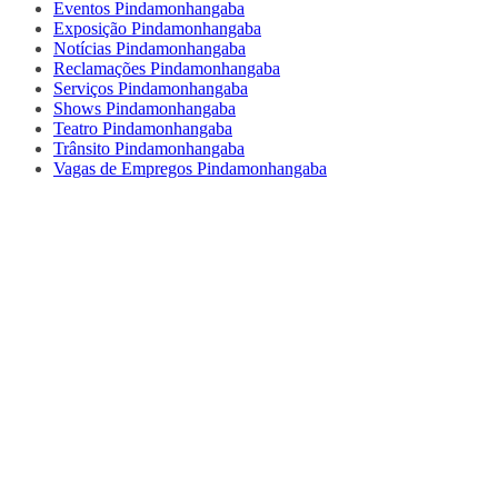
Eventos Pindamonhangaba
Exposição Pindamonhangaba
Notícias Pindamonhangaba
Reclamações Pindamonhangaba
Serviços Pindamonhangaba
Shows Pindamonhangaba
Teatro Pindamonhangaba
Trânsito Pindamonhangaba
Vagas de Empregos Pindamonhangaba