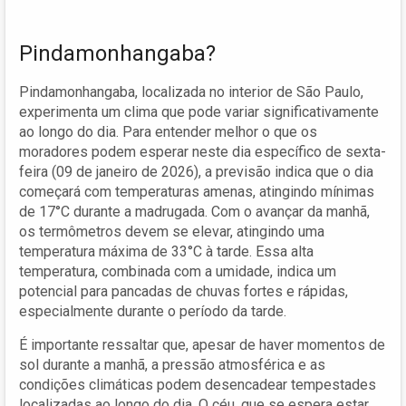
Pindamonhangaba?
Pindamonhangaba, localizada no interior de São Paulo,
experimenta um clima que pode variar significativamente
ao longo do dia. Para entender melhor o que os
moradores podem esperar neste dia específico de sexta-
feira (09 de janeiro de 2026), a previsão indica que o dia
começará com temperaturas amenas, atingindo mínimas
de 17°C durante a madrugada. Com o avançar da manhã,
os termômetros devem se elevar, atingindo uma
temperatura máxima de 33°C à tarde. Essa alta
temperatura, combinada com a umidade, indica um
potencial para pancadas de chuvas fortes e rápidas,
especialmente durante o período da tarde.
É importante ressaltar que, apesar de haver momentos de
sol durante a manhã, a pressão atmosférica e as
condições climáticas podem desencadear tempestades
localizadas ao longo do dia. O céu, que se espera estar