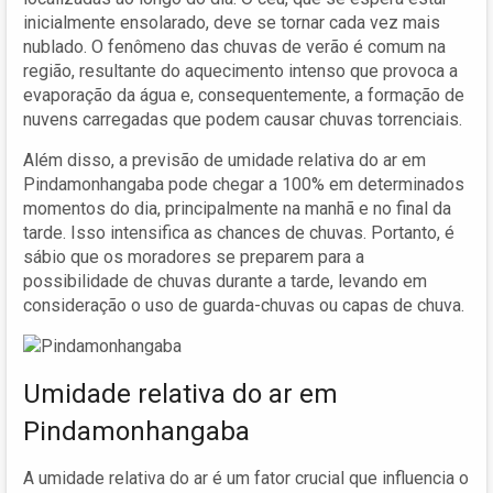
inicialmente ensolarado, deve se tornar cada vez mais
nublado. O fenômeno das chuvas de verão é comum na
região, resultante do aquecimento intenso que provoca a
evaporação da água e, consequentemente, a formação de
nuvens carregadas que podem causar chuvas torrenciais.
Além disso, a previsão de umidade relativa do ar em
Pindamonhangaba pode chegar a 100% em determinados
momentos do dia, principalmente na manhã e no final da
tarde. Isso intensifica as chances de chuvas. Portanto, é
sábio que os moradores se preparem para a
possibilidade de chuvas durante a tarde, levando em
consideração o uso de guarda-chuvas ou capas de chuva.
Umidade relativa do ar em
Pindamonhangaba
A umidade relativa do ar é um fator crucial que influencia o