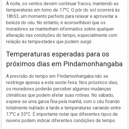
À noite, os ventos devem continuar fracos, mantendo as
temperaturas em torno de 17°C. O pôr do sol ocorrerá às
18h53, um momento perfeito para relaxar e aproveitar a
beleza do céu. No entanto, é aconselhável que os
moradores se mantenham informados sobre qualquer
alteração nas condições do tempo, especialmente com
relação às tempestades que podem surgir.
Temperaturas esperadas para os
próximos dias em Pindamonhangaba
A previsão do tempo em Pindamonhangaba não se
restringe apenas a esta sexta-feira. Nos próximos dias,
os moradores poderão perceber algumas mudanças
climáticas que podem afetar suas rotinas. No sábado,
espera-se uma garoa fina pela manhã, com o céu ficando
totalmente nublado à tarde e temperaturas variando entre
17°C e 35°C. É importante notar que diferentes tipos de
nuvens podem indicar diferentes condições de tempo.