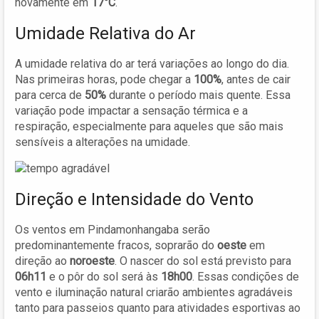
novamente em
17°C
.
Umidade Relativa do Ar
A umidade relativa do ar terá variações ao longo do dia.
Nas primeiras horas, pode chegar a
100%
, antes de cair
para cerca de
50%
durante o período mais quente. Essa
variação pode impactar a sensação térmica e a
respiração, especialmente para aqueles que são mais
sensíveis a alterações na umidade.
Direção e Intensidade do Vento
Os ventos em Pindamonhangaba serão
predominantemente fracos, soprarão do
oeste
em
direção ao
noroeste
. O nascer do sol está previsto para
06h11
e o pôr do sol será às
18h00
. Essas condições de
vento e iluminação natural criarão ambientes agradáveis
tanto para passeios quanto para atividades esportivas ao