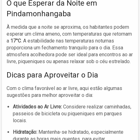
O que Esperar da Noite em
Pindamonhangaba
À medida que a noite se aproxima, os habitantes podem
esperar um clima ameno, com temperaturas que retornam
a
17°C
. A estabilidade nas temperaturas noturnas
proporciona um fechamento tranquilo para o dia. Essa
atmosfera acolhedora pode ser ideal para encontros ao ar
livre, piqueniques ou apenas relaxar sob o céu estrelado.
Dicas para Aproveitar o Dia
Com o clima favorável ao ar livre, aqui estão algumas
sugestões para melhor aproveitar o dia:
Atividades ao Ar Livre:
Considere realizar caminhadas,
passeios de bicicleta ou piqueniques em parques
locais.
Hidratação:
Mantenha-se hidratado, especialmente
durante as horas mais quentes, para evitar