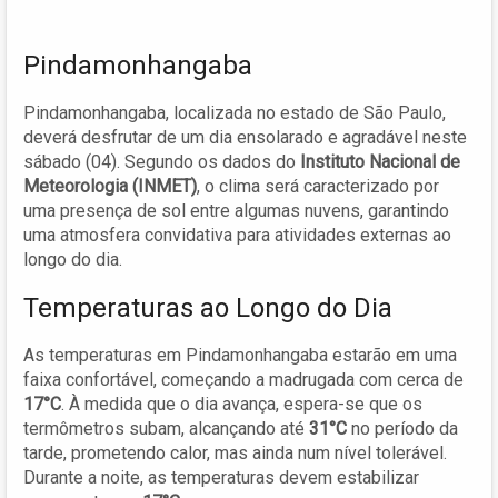
Pindamonhangaba
Pindamonhangaba, localizada no estado de São Paulo,
deverá desfrutar de um dia ensolarado e agradável neste
sábado (04). Segundo os dados do
Instituto Nacional de
Meteorologia (INMET)
, o clima será caracterizado por
uma presença de sol entre algumas nuvens, garantindo
uma atmosfera convidativa para atividades externas ao
longo do dia.
Temperaturas ao Longo do Dia
As temperaturas em Pindamonhangaba estarão em uma
faixa confortável, começando a madrugada com cerca de
17°C
. À medida que o dia avança, espera-se que os
termômetros subam, alcançando até
31°C
no período da
tarde, prometendo calor, mas ainda num nível tolerável.
Durante a noite, as temperaturas devem estabilizar