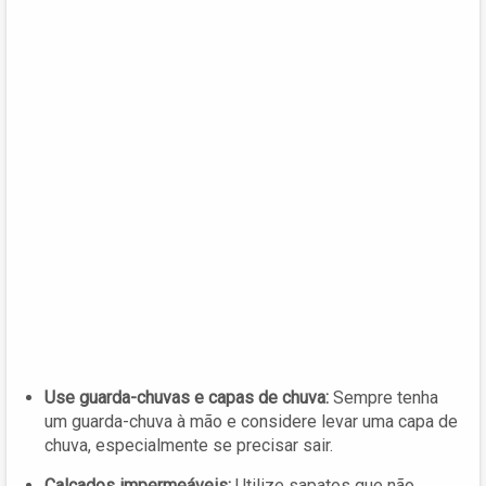
Use guarda-chuvas e capas de chuva:
Sempre tenha
um guarda-chuva à mão e considere levar uma capa de
chuva, especialmente se precisar sair.
Calçados impermeáveis:
Utilize sapatos que não