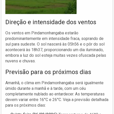
Direção e intensidade dos ventos
Os ventos em Pindamonhangaba estarão
predominantemente em intensidade fraca, soprando de
sul para sudeste. O sol nascerá às 05h56 e o pôr do sol
acontecerá às 18h37, proporcionando um dia iluminado,
embora a luz do sol esteja muitas vezes ofuscada pelas
nuvens e chuvas.
Previsão para os próximos dias
Amanhã, o clima em Pindamonhangaba será igualmente
úmido durante a manhã e à tarde, com um céu
completamente nublado ao entardecer. As temperaturas
devem variar entre 16°C e 26°C. Veja a previsão detalhada
para os próximos dias: