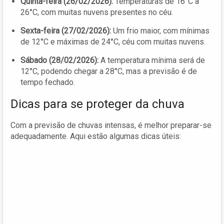
Quinta-feira (26/02/2026):
Temperaturas de 16°C a
26°C, com muitas nuvens presentes no céu.
Sexta-feira (27/02/2026):
Um frio maior, com mínimas
de 12°C e máximas de 24°C, céu com muitas nuvens.
Sábado (28/02/2026):
A temperatura mínima será de
12°C, podendo chegar a 28°C, mas a previsão é de
tempo fechado.
Dicas para se proteger da chuva
Com a previsão de chuvas intensas, é melhor preparar-se
adequadamente. Aqui estão algumas dicas úteis: