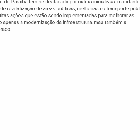
e do Paraíba tem se destacado por outras iniciativas important
 de revitalização de áreas públicas, melhorias no transporte públ
uitas ações que estão sendo implementadas para melhorar as
ão apenas a modernização da infraestrutura, mas também a
rado.