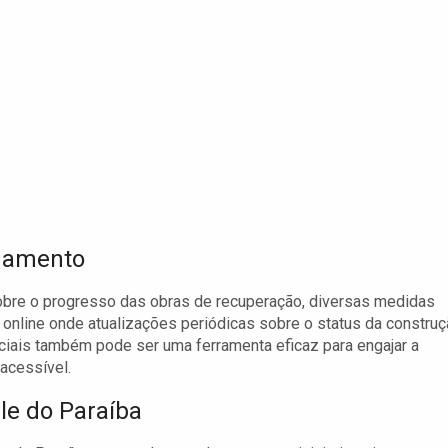
damento
bre o progresso das obras de recuperação, diversas medidas
l online onde atualizações periódicas sobre o status da constru
ciais também pode ser uma ferramenta eficaz para engajar a
acessível.
ale do Paraíba