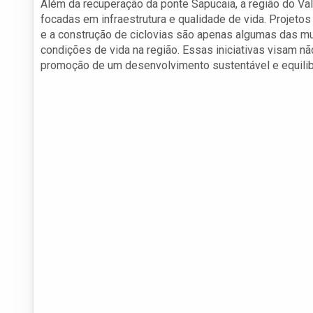
Além da recuperação da ponte Sapucaia, a região do Val
focadas em infraestrutura e qualidade de vida. Projetos
e a construção de ciclovias são apenas algumas das m
condições de vida na região. Essas iniciativas visam n
promoção de um desenvolvimento sustentável e equilib