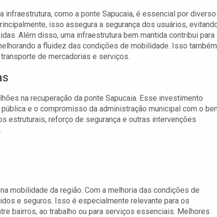
a infraestrutura, como a ponte Sapucaia, é essencial por diverso
rincipalmente, isso assegura a segurança dos usuários, evitand
as. Além disso, uma infraestrutura bem mantida contribui para 
melhorando a fluidez das condições de mobilidade. Isso também
o transporte de mercadorias e serviços.
as
hões na recuperação da ponte Sapucaia. Esse investimento
ra pública e o compromisso da administração municipal com o be
os estruturais, reforço de segurança e outras intervenções
.
o na mobilidade da região. Com a melhoria das condições de
pidos e seguros. Isso é especialmente relevante para os
e bairros, ao trabalho ou para serviços essenciais. Melhores