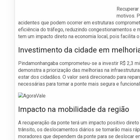
Recuperar 
motivos. P
acidentes que podem ocorrer em estruturas comprometid
eficiência do tráfego, reduzindo congestionamentos e 
tem um impacto direto na economia local, pois facilita 
Investimento da cidade em melhori
Pindamonhangaba comprometeu-se a investir R$ 2,3 mil
demonstra a priorização das melhorias na infraestrutu
estar dos cidadãos. O valor será direcionado para repar
necessárias para tornar a ponte mais segura e funcional
Impacto na mobilidade da região
A recuperação da ponte terá um impacto positivo diret
trânsito, os deslocamentos diários se tornarão mais rá
moradores que dependem da ponte para se deslocar entr