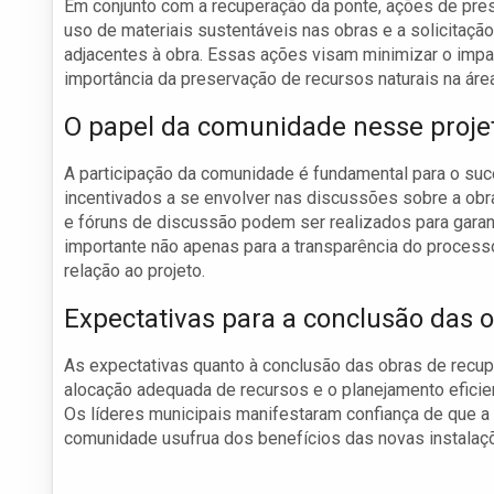
Em conjunto com a recuperação da ponte, ações de pres
uso de materiais sustentáveis nas obras e a solicitaç
adjacentes à obra. Essas ações visam minimizar o impa
importância da preservação de recursos naturais na área
O papel da comunidade nesse proje
A participação da comunidade é fundamental para o su
incentivados a se envolver nas discussões sobre a obr
e fóruns de discussão podem ser realizados para garan
importante não apenas para a transparência do proces
relação ao projeto.
Expectativas para a conclusão das 
As expectativas quanto à conclusão das obras de recup
alocação adequada de recursos e o planejamento eficie
Os líderes municipais manifestaram confiança de que a
comunidade usufrua dos benefícios das novas instalaç