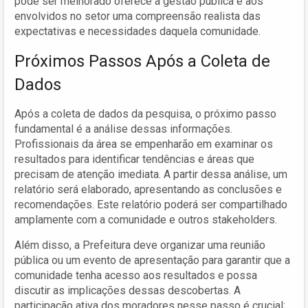
pode ser melhorado oferece à gestão pública e aos
envolvidos no setor uma compreensão realista das
expectativas e necessidades daquela comunidade.
Próximos Passos Após a Coleta de
Dados
Após a coleta de dados da pesquisa, o próximo passo
fundamental é a análise dessas informações.
Profissionais da área se empenharão em examinar os
resultados para identificar tendências e áreas que
precisam de atenção imediata. A partir dessa análise, um
relatório será elaborado, apresentando as conclusões e
recomendações. Este relatório poderá ser compartilhado
amplamente com a comunidade e outros stakeholders.
Além disso, a Prefeitura deve organizar uma reunião
pública ou um evento de apresentação para garantir que a
comunidade tenha acesso aos resultados e possa
discutir as implicações dessas descobertas. A
participação ativa dos moradores nesse passo é crucial;