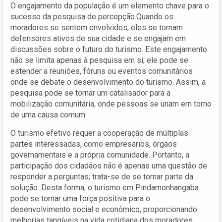
O engajamento da população é um elemento chave para o
sucesso da pesquisa de percepção.Quando os
moradores se sentem envolvidos, eles se tornam
defensores ativos de sua cidade e se engajam em
discussões sobre o futuro do turismo. Este engajamento
não se limita apenas à pesquisa em si; ele pode se
estender a reuniões, fóruns ou eventos comunitários
onde se debate o desenvolvimento do turismo. Assim, a
pesquisa pode se tornar um catalisador para a
mobilização comunitária, onde pessoas se unam em torno
de uma causa comum.
O turismo efetivo requer a cooperação de múltiplas
partes interessadas, como empresários, órgãos
governamentais e a própria comunidade. Portanto, a
participação dos cidadãos não é apenas uma questão de
responder a perguntas; trata-se de se tornar parte da
solução. Desta forma, o turismo em Pindamonhangaba
pode se tornar uma força positiva para o
desenvolvimento social e econômico, proporcionando
melhorias tangíveis na vida cotidiana dos moradores.