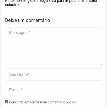
Pindamonhangaba inaugura via para impulsionar o setor
industrial
Deixe um comentário
Concordo em tornar meu comentário público