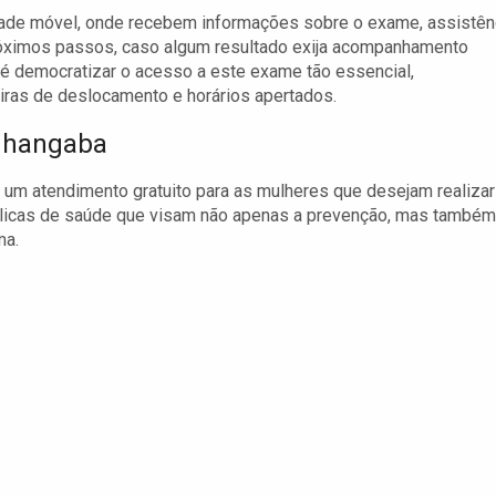
dade móvel, onde recebem informações sobre o exame, assistên
róximos passos, caso algum resultado exija acompanhamento
a é democratizar o acesso a este exame tão essencial,
iras de deslocamento e horários apertados.
nhangaba
um atendimento gratuito para as mulheres que desejam realizar
úblicas de saúde que visam não apenas a prevenção, mas também
ma.