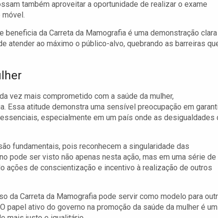
ossam também aproveitar a oportunidade de realizar o exame
e móvel.
e beneficia da Carreta da Mamografia é uma demonstração clara
e atender ao máximo o público-alvo, quebrando as barreiras qu
lher
da vez mais comprometido com a saúde da mulher,
a. Essa atitude demonstra uma sensível preocupação em garanti
essenciais, especialmente em um país onde as desigualdades 
 são fundamentais, pois reconhecem a singularidade das
no pode ser visto não apenas nesta ação, mas em uma série de
do ações de conscientização e incentivo à realização de outros
cesso da Carreta da Mamografia pode servir como modelo para out
 O papel ativo do governo na promoção da saúde da mulher é um
mais justo e igualitário.