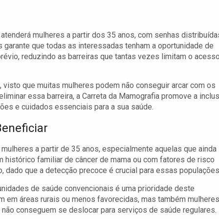
 atenderá mulheres a partir dos 35 anos, com senhas distribuída
s garante que todas as interessadas tenham a oportunidade de
vio, reduzindo as barreiras que tantas vezes limitam o acesso
, visto que muitas mulheres podem não conseguir arcar com os
eliminar essa barreira, a Carreta da Mamografia promove a inclu
ões e cuidados essenciais para a sua saúde.
eneficiar
s mulheres a partir de 35 anos, especialmente aquelas que ainda
 histórico familiar de câncer de mama ou com fatores de risco
o, dado que a detecção precoce é crucial para essas populações
 unidades de saúde convencionais é uma prioridade deste
em em áreas rurais ou menos favorecidas, mas também mulhere
s, não conseguem se deslocar para serviços de saúde regulares.