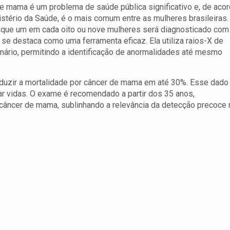
e mama é um problema de saúde pública significativo e, de aco
stério da Saúde, é o mais comum entre as mulheres brasileiras.
 que um em cada oito ou nove mulheres será diagnosticado com
se destaca como uma ferramenta eficaz. Ela utiliza raios-X de
mário, permitindo a identificação de anormalidades até mesmo
duzir a mortalidade por câncer de mama em até 30%. Esse dado
var vidas. O exame é recomendado a partir dos 35 anos,
 câncer de mama, sublinhando a relevância da detecção precoce 