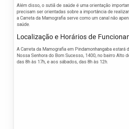
Além disso, o sutiã de saúde é uma orientação importan
precisam ser orientadas sobre a importância de reali
a Carreta da Mamografia serve como um canal não ape
saúde.
Localização e Horários de Funcion
A Carreta da Mamografia em Pindamonhangaba estará dis
Nossa Senhora do Bom Sucesso, 1400, no bairro Alto do
das 8h às 17h, e aos sábados, das 8h às 12h.