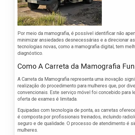
Por meio da mamografia, é possível identificar não ap
minimizar ansiedades desnecessárias e a direcionar a
tecnologias novas, como a mamografia digital, tem mel
diagnóstico.
Como A Carreta da Mamografia Fun
A Carreta da Mamografia representa uma inovação signi
realização do procedimento para mulheres que, por di
convencionais. Este serviço móvel foi concebido para l
oferta de exames é limitada.
Equipadas com tecnologia de ponta, as carretas oferec
é composta por profissionais treinados, incluindo radio
seguro e de qualidade. O processo de atendimento é si
mulheres.