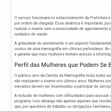
O serviço funcionará no estacionamento da Prefeitura e
por ordem de chegada. Essa dinâmica é importante, poi
realizar o exame sem a necessidade de agendamento pré
cuidados de saúde.
A gratuidade do atendimento é um aspecto fundamental
custos de uma mamografia em clínicas particulares. Ao 
e garante que mais mulheres tenham acesso a informaç
Perfil das Mulheres que Podem Se B
O público-alvo da Carreta da Mamografia inclui todas a
não realizaram o exame nos últimos anos. Mulheres com
elevados devem ser incentivadas a participar do serviç
A inclusão de mulheres com dificuldades para acessar
programa. Isso abrange não apenas aquelas que resid
que, por questões de trabalho ou obrigações familiare