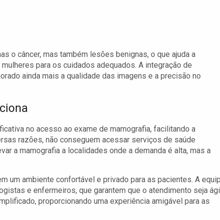
enas o câncer, mas também lesões benignas, o que ajuda a
s mulheres para os cuidados adequados. A integração de
horado ainda mais a qualidade das imagens e a precisão no
ciona
ficativa no acesso ao exame de mamografia, facilitando a
versas razões, não conseguem acessar serviços de saúde
evar a mamografia a localidades onde a demanda é alta, mas a
em um ambiente confortável e privado para as pacientes. A equi
logistas e enfermeiros, que garantem que o atendimento seja ágil
mplificado, proporcionando uma experiência amigável para as