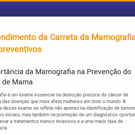
endimento da Carreta da Mamografi
preventivos
rtância da Mamografia na Prevenção do
r de Mama
fia é um exame essencial na detecção precoce do câncer de
 das doenças que mais afeta mulheres em todo o mundo. A
a desse exame se reflete não apenas na identificação de tumor
s iniciais, mas também na promoção de um diagnóstico oportun
evar a tratamentos menos invasivos e a uma maior taxa de
cia.