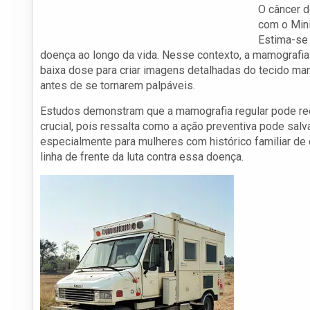
O câncer d
com o Mini
Estima-se
doença ao longo da vida. Nesse contexto, a mamografia 
baixa dose para criar imagens detalhadas do tecido ma
antes de se tornarem palpáveis.
Estudos demonstram que a mamografia regular pode re
crucial, pois ressalta como a ação preventiva pode sal
especialmente para mulheres com histórico familiar de
linha de frente da luta contra essa doença.