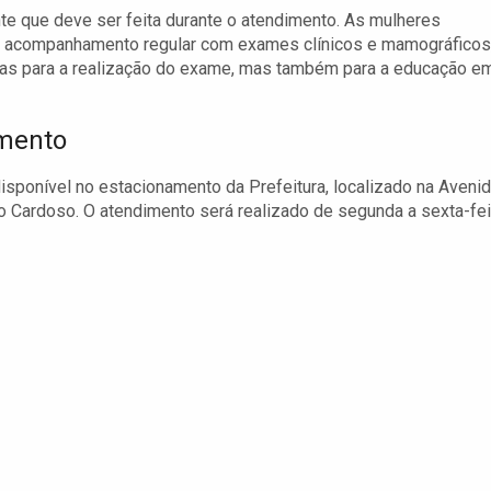
te que deve ser feita durante o atendimento. As mulheres
zar acompanhamento regular com exames clínicos e mamográficos
nas para a realização do exame, mas também para a educação e
amento
ponível no estacionamento da Prefeitura, localizado na Aveni
 Cardoso. O atendimento será realizado de segunda a sexta-fei