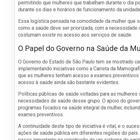
permitindo que mulheres que trabalham durante o dia p
durante os dias e horários de funcionamento da unidad
Essa logística pensada na comodidade da mulher que s
como a saúde deve ser priorizada, com a necessidade d
costumam existir no acesso aos serviços de saúde.
O Papel do Governo na Saúde da Mu
O Governo do Estado de São Paulo tem se mostrado ca
implementando iniciativas como a Carreta da Mamografi
que as mulheres tenham acesso a exames preventivos 
acesso à saúde ainda são bastante evidentes.
Políticas públicas de saúde voltadas para as mulheres
necessidades de saúde desse grupo. O apoio do gover
programas focados na saúde integral da mulher, incluin
exames preventivos.
A continuidade deste tipo de iniciativa é vital, e o su
ações de saúde pública em diferentes regiões do país.
passo importante na construção de um sistema de saúde 