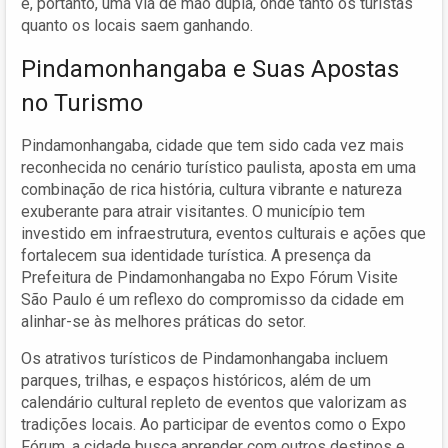
é, portanto, uma via de mão dupla, onde tanto os turistas
quanto os locais saem ganhando.
Pindamonhangaba e Suas Apostas
no Turismo
Pindamonhangaba, cidade que tem sido cada vez mais
reconhecida no cenário turístico paulista, aposta em uma
combinação de rica história, cultura vibrante e natureza
exuberante para atrair visitantes. O município tem
investido em infraestrutura, eventos culturais e ações que
fortalecem sua identidade turística. A presença da
Prefeitura de Pindamonhangaba no Expo Fórum Visite
São Paulo é um reflexo do compromisso da cidade em
alinhar-se às melhores práticas do setor.
Os atrativos turísticos de Pindamonhangaba incluem
parques, trilhas, e espaços históricos, além de um
calendário cultural repleto de eventos que valorizam as
tradições locais. Ao participar de eventos como o Expo
Fórum, a cidade busca aprender com outros destinos e