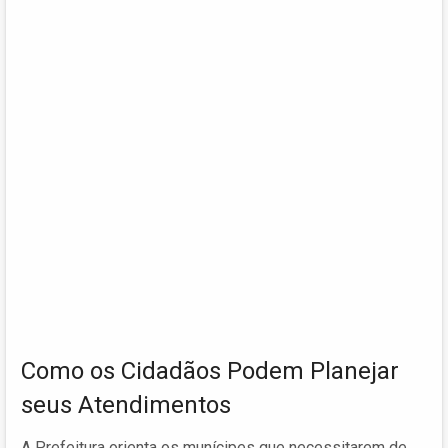
Como os Cidadãos Podem Planejar
seus Atendimentos
A Prefeitura orienta os munícipes que necessitarem de