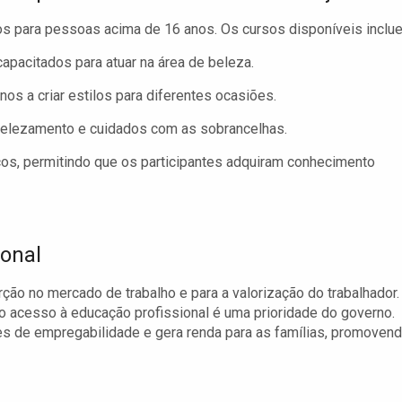
os para pessoas acima de 16 anos. Os cursos disponíveis inclu
apacitados para atuar na área de beleza.
nos a criar estilos para diferentes ocasiões.
elezamento e cuidados com as sobrancelhas.
os, permitindo que os participantes adquiram conhecimento
ional
serção no mercado de trabalho e para a valorização do trabalhador.
r o acesso à educação profissional é uma prioridade do governo.
s de empregabilidade e gera renda para as famílias, promoven