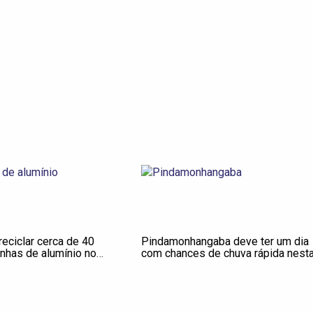
eciclar cerca de 40
Pindamonhangaba deve ter um dia
inhas de alumínio no
com chances de chuva rápida nest
ecife e Olinda
quarta