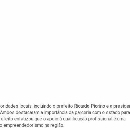
ridades locais, incluindo o prefeito
Ricardo Piorino
e a preside
. Ambos destacaram a importância da parceria com o estado para
refeito enfatizou que o apoio à qualificação profissional é uma
 o empreendedorismo na região.