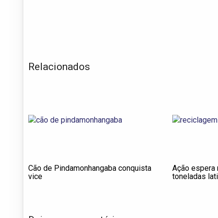
Relacionados
Cão de Pindamonhangaba conquista
Ação espera r
vice
toneladas lat
Carnaval de R