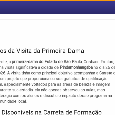
vos da Visita da Primeira-Dama
nte, a
primeira-dama do Estado de São Paulo
, Cristiane Freitas,
ma visita significativa à cidade de
Pindamonhangaba
no dia 26 d
26. A visita tinha como principal objetivo acompanhar a Carreta 
um projeto que proporciona cursos gratuitos de qualificação
al, especialmente voltados para as áreas de beleza e imagem
urante sua estadia, ela não apenas observou as aulas, mas
eragiu com os alunos e discutiu o impacto desse programa na
munidade local.
 Disponíveis na Carreta de Formação