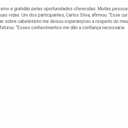
smo e gratidão pelas oportunidades oferecidas. Muitas pessoa
uas vidas. Um dos participantes, Carlos Silva, afirmou: “Esse cu
der sobre cabeleireiro me deixou esperançoso a respeito do me
enfatizou: “Esses conhecimentos me dão a confiança necessária