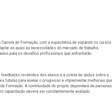
a Carreta de Formação, com a expectativa de expandir os cursos
daptar as aulas às necessidades do mercado de trabalho,
ados para os desafios profissionais que enfrentarão.
 feedbacks recebidos dos alunos e a coleta de dados sobre a
es futuras para avaliar o progresso e implementar melhorias qu
 de Formação. A continuidade do projeto dependerá de parcerias
em capacitação deverá ser constantemente avaliado.