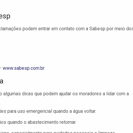
esp
eclamações podem entrar em contato com a Sabesp por meio do
 –
www.sabesp.com.br
ua
o algumas dicas que podem ajudar os moradores a lidar com a
es para uso emergencial quando a água voltar.
ios quando o abastecimento retornar.