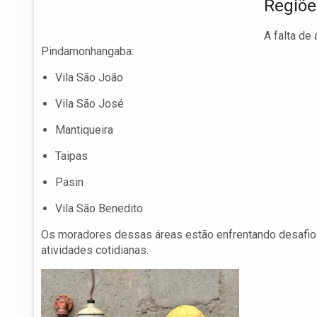
Regiõe
A falta de
Pindamonhangaba:
Vila São João
Vila São José
Mantiqueira
Taipas
Pasin
Vila São Benedito
Os moradores dessas áreas estão enfrentando desafios
atividades cotidianas.