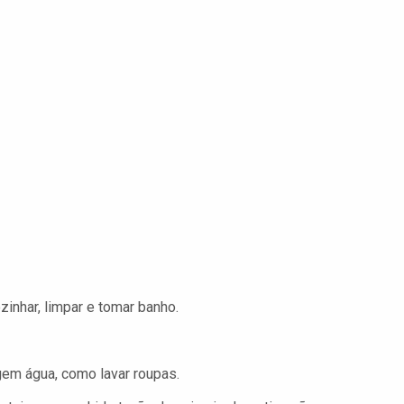
inhar, limpar e tomar banho.
gem água, como lavar roupas.