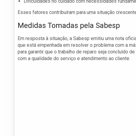
Dificuldades no cuidado com necessidades fundamen
Esses fatores contribuíram para uma situação crescent
Medidas Tomadas pela Sabesp
Em resposta à situação, a Sabesp emitiu uma nota ofic
que está empenhada em resolver o problema com a máxi
para garantir que o trabalho de reparo seja concluído d
com a qualidade do serviço e atendimento ao cliente.