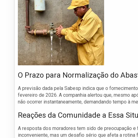
O Prazo para Normalização do Aba
A previsão dada pela Sabesp indica que o fornecimento 
fevereiro de 2026. A companhia alertou que, mesmo ap
não ocorrer instantaneamente, demandando tempo à med
Reações da Comunidade a Essa Sit
A resposta dos moradores tem sido de preocupação e fr
inconveniente, mas um desafio sério que afeta a rotina 