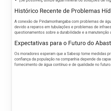
[Se possível], utilize água mineral ou soluções de h
Histórico Recente de Problemas Híd
A conexão de Pindamonhangaba com problemas de água n
devido a reparos em tubulações e problemas de infraest
questionamentos sobre a durabilidade e a manutenção 
Expectativas para o Futuro do Aba
Os moradores esperam que a Sabesp tome medidas proat
confiança da população na companhia depende da capaci
fornecimento de água contínuo e de qualidade no futuro