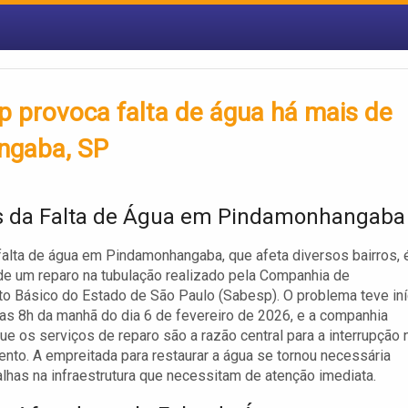
 provoca falta de água há mais de
ngaba, SP
 da Falta de Água em Pindamonhangaba
falta de água em Pindamonhangaba, que afeta diversos bairros, 
de um reparo na tubulação realizado pela Companhia de
 Básico do Estado de São Paulo (Sabesp). O problema teve iní
das 8h da manhã do dia 6 de fevereiro de 2026, e a companhia
ue os serviços de reparo são a razão central para a interrupção 
nto. A empreitada para restaurar a água se tornou necessária
alhas na infraestrutura que necessitam de atenção imediata.