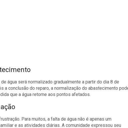
stecimento
de água será normalizado gradualmente a partir do dia 8 de
ós a conclusão do reparo, a normalização do abastecimento pod
ida que a água retorne aos pontos afetados.
uação
ustração. Para muitos, a falta de água não é apenas um
familiar e as atividades diárias. A comunidade expressou seu