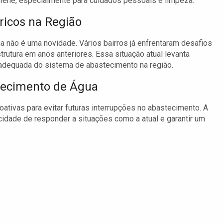
igiene, especialmente para cuidados pessoais e limpeza.
ricos na Região
ão é uma novidade. Vários bairros já enfrentaram desafios
rutura em anos anteriores. Essa situação atual levanta
adequada do sistema de abastecimento na região.
stecimento de Água
ivas para evitar futuras interrupções no abastecimento. A
dade de responder a situações como a atual e garantir um
.