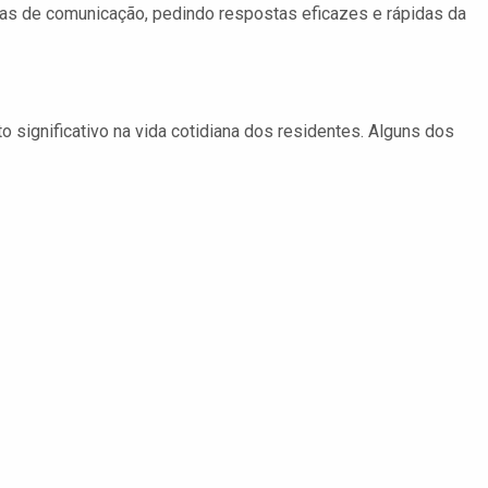
as de comunicação, pedindo respostas eficazes e rápidas da
 significativo na vida cotidiana dos residentes. Alguns dos