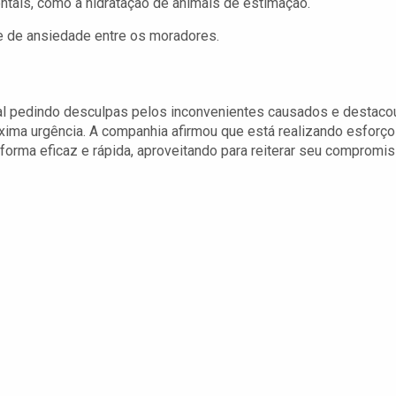
tais, como a hidratação de animais de estimação.
e de ansiedade entre os moradores.
ial pedindo desculpas pelos inconvenientes causados e destaco
ma urgência. A companhia afirmou que está realizando esforç
e forma eficaz e rápida, aproveitando para reiterar seu compromi