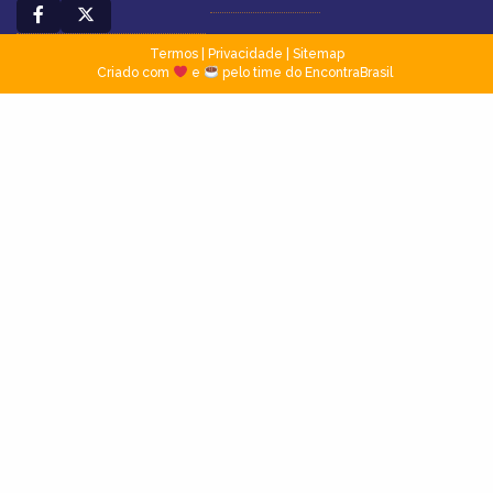
Termos
|
Privacidade
|
Sitemap
Criado com
e
pelo time do EncontraBrasil