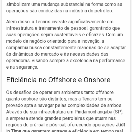
simbolizam uma mudança substancial na forma como as
operações são conduzidas na indústria do petróleo.
Além disso, a Tenaris investe significativamente em
infraestrutura e treinamento de pessoal, garantindo que
suas operações sejam sustentáveis e eficazes. Com um
modelo de negócio orientado para a inovação, a
companhia busca constantemente maneiras de se adaptar
às dinâmicas do mercado e às necessidades das
operadoras, visando sempre a excelência na performance
e na segurança.
Eficiência no Offshore e Onshore
Os desafios de operar em ambientes tanto offshore
quanto onshore são distintos, mas a Tenaris tem se
provado apta a navegar pelas complexidades de ambos.
Através de sua infraestrutura em Pindamonhangaba (SP),
a empresa atende grandes petroleiras que atuam nas
regiões do pré-sal e pós-sal, oferecendo operações
Just
in Time
que garantem entrega e eficiência em tempo real.